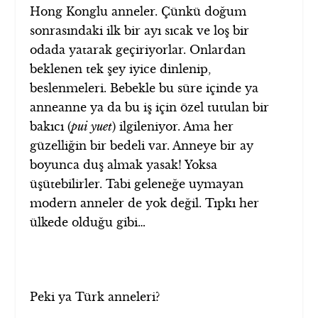
Hong Konglu anneler. Çünkü doğum
sonrasındaki ilk bir ayı sıcak ve loş bir
odada yatarak geçiriyorlar. Onlardan
beklenen tek şey iyice dinlenip,
beslenmeleri. Bebekle bu süre içinde ya
anneanne ya da bu iş için özel tutulan bir
bakıcı (
pui yuet
) ilgileniyor. Ama her
güzelliğin bir bedeli var. Anneye bir ay
boyunca duş almak yasak! Yoksa
üşütebilirler. Tabi geleneğe uymayan
modern anneler de yok değil. Tıpkı her
ülkede olduğu gibi…
Peki ya Türk anneleri?