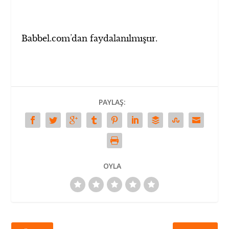
Babbel.com’dan faydalanılmıştır.
PAYLAŞ:
OYLA