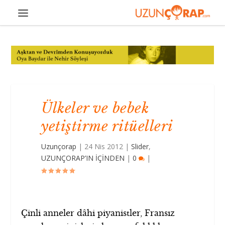
Ülkeler ve bebek
yetiştirme ritüelleri
Uzunçorap
|
24 Nis 2012
|
Slider
,
UZUNÇORAP’IN İÇİNDEN
|
0
|
Çinli anneler dâhi piyanistler, Fransız