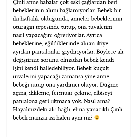
Çinli anne babalar çok eski çağlardan beri
bebeklerinin altını bağlamıyorlar. Bebek bir
iki haftalık olduğunda, anneler bebeklerinin
oturağın tepesinde tutup, ona tuvaletini
nasıl yapacağını öğretiyorlar. Ayrıca
bebeklerine, eğildiklerinde alttan ikiye
ayrılan pantalonlar giydiriyorlar. Böylece alt
değiştirme sorunu olmadan bebek kendi
işini kendi halledebiliyor. Bebek küçük
tuvaletini yapacağı zamansa yine anne
bebeği tutup ona yardımcı oluyor. Düğme
açma, ilikleme, fermuar çekme, elbiseyi
pantalona geri tıkmaca yok. Nasıl ama?
Hayalinizdeki altı bağlı, elma yanacıklı Çinli
bebek manzarası halen aynı mı?