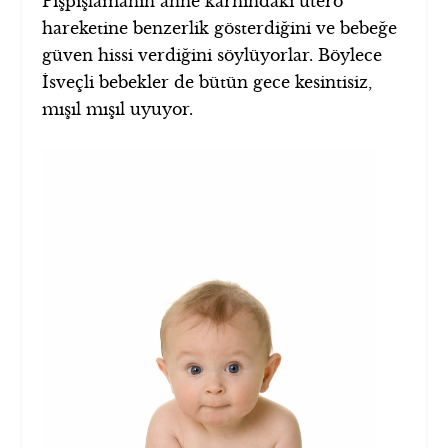
Pışpışlamanın anne karnındaki utero
hareketine benzerlik gösterdiğini ve bebeğe
güven hissi verdiğini söylüyorlar. Böylece
İsveçli bebekler de bütün gece kesintisiz,
mışıl mışıl uyuyor.