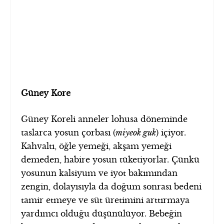
Güney Kore
Güney Koreli anneler lohusa döneminde
taslarca yosun çorbası (
miyeok guk
) içiyor.
Kahvaltı, öğle yemeği, akşam yemeği
demeden, habire yosun tüketiyorlar. Çünkü
yosunun kalsiyum ve iyot bakımından
zengin, dolayısıyla da doğum sonrası bedeni
tamir etmeye ve süt üretimini arttırmaya
yardımcı olduğu düşünülüyor. Bebeğin