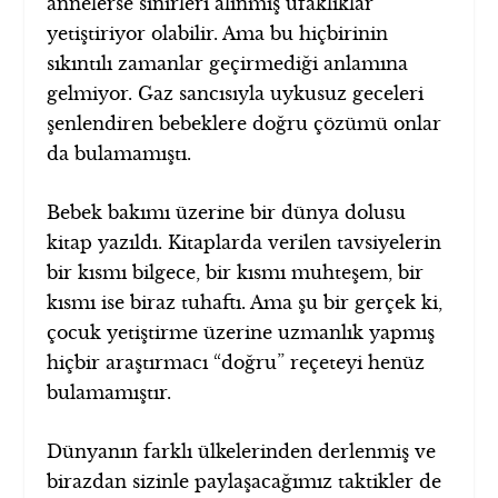
annelerse sinirleri alınmış ufaklıklar
yetiştiriyor olabilir. Ama bu hiçbirinin
sıkıntılı zamanlar geçirmediği anlamına
gelmiyor. Gaz sancısıyla uykusuz geceleri
şenlendiren bebeklere doğru çözümü onlar
da bulamamıştı.
Bebek bakımı üzerine bir dünya dolusu
kitap yazıldı. Kitaplarda verilen tavsiyelerin
bir kısmı bilgece, bir kısmı muhteşem, bir
kısmı ise biraz tuhaftı. Ama şu bir gerçek ki,
çocuk yetiştirme üzerine uzmanlık yapmış
hiçbir araştırmacı “doğru” reçeteyi henüz
bulamamıştır.
Dünyanın farklı ülkelerinden derlenmiş ve
birazdan sizinle paylaşacağımız taktikler de