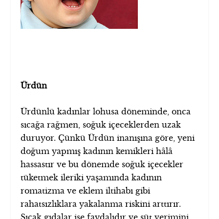
Ürdün
Ürdünlü kadınlar lohusa döneminde, onca
sıcağa rağmen, soğuk içeceklerden uzak
duruyor. Çünkü Ürdün inanışına göre, yeni
doğum yapmış kadının kemikleri hâlâ
hassastır ve bu dönemde soğuk içecekler
tüketmek ileriki yaşamında kadının
romatizma ve eklem iltihabı gibi
rahatsızlıklara yakalanma riskini arttırır.
Sıcak gıdalar ise faydalıdır ve süt verimini