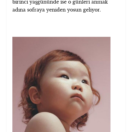
birinci yaşgününde ise o günleri anmak
adına sofraya yeniden yosun geliyor.