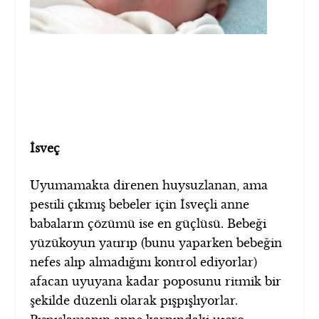
İsveç
Uyumamakta direnen huysuzlanan, ama
pestili çıkmış bebeler için İsveçli anne
babaların çözümü ise en güçlüsü. Bebeği
yüzükoyun yatırıp (bunu yaparken bebeğin
nefes alıp almadığını kontrol ediyorlar)
afacan uyuyana kadar poposunu ritmik bir
şekilde düzenli olarak pışpışlıyorlar.