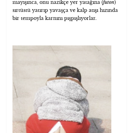
mayışınca, onu nazikçe yer yatağına (
futon
)
sırtüstü yatırıp yavaşça ve kalp atışı hızında
bir tempoyla karnını pışpışlıyorlar.