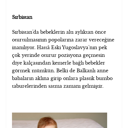
Sırbistan
Sırbistan’da bebeklerin altı aylıktan önce
oturtulmasının popolarına zarar vereceğine
inanılıyor. Hattâ Eski Yugoslavya’nın pek
çok yerinde oturur pozisyona geçmesin
diye kalçasından kemerle bağlı bebekler
görmek mümkün. Belki de Balkanlı anne
babaların aklına girip onlara plastik bumbo
taburelerinden satma zamanı gelmiştir.