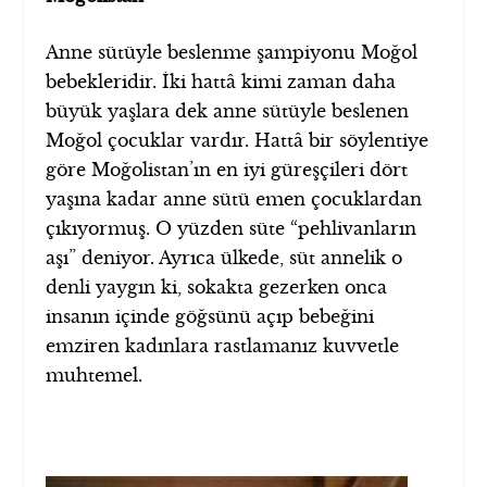
Anne sütüyle beslenme şampiyonu Moğol
bebekleridir. İki hattâ kimi zaman daha
büyük yaşlara dek anne sütüyle beslenen
Moğol çocuklar vardır. Hattâ bir söylentiye
göre Moğolistan’ın en iyi güreşçileri dört
yaşına kadar anne sütü emen çocuklardan
çıkıyormuş. O yüzden süte “pehlivanların
aşı” deniyor. Ayrıca ülkede, süt annelik o
denli yaygın ki, sokakta gezerken onca
insanın içinde göğsünü açıp bebeğini
emziren kadınlara rastlamanız kuvvetle
muhtemel.