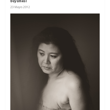
büyümesi
23 Mayıs 2012