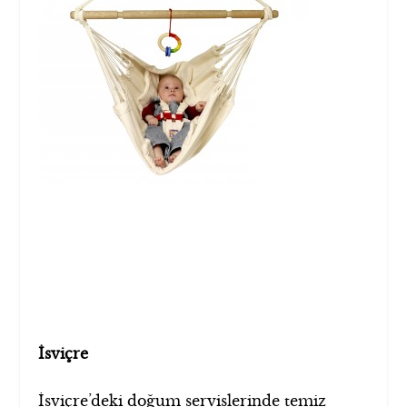
İsviçre
İsviçre’deki doğum servislerinde temiz