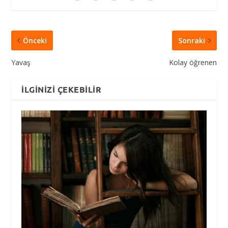
Önceki
Sonraki
Yavaş
Kolay öğrenen
İLGINIZI ÇEKEBILIR