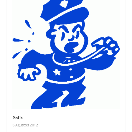
Polis
8 Ağustos 2012