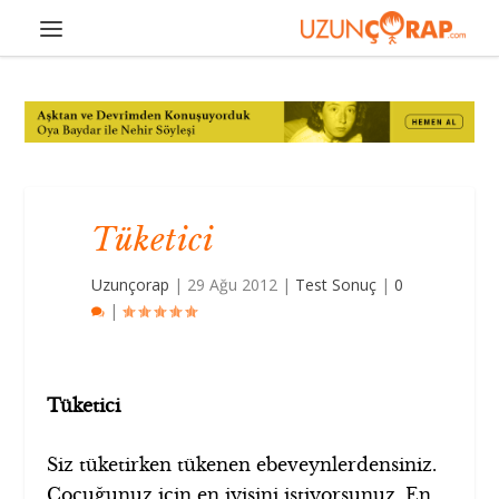
Tüketici
Uzunçorap
|
29 Ağu 2012
|
Test Sonuç
|
0
|
Tüketici
Siz tüketirken tükenen ebeveynlerdensiniz.
Çocuğunuz için en iyisini istiyorsunuz. En