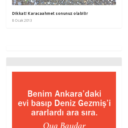
Dikkat! Karacaahmet sonunuz olabilir
8 Ocak 2013