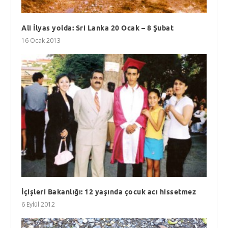
Ali İlyas yolda: Sri Lanka 20 Ocak – 8 Şubat
16 Ocak 2013
İçişleri Bakanlığı: 12 yaşında çocuk acı hissetmez
6 Eylül 2012