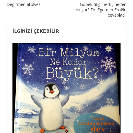
Değirmen atölyesi
Göbek fıtığı nedir, neden
oluşur? Dr. Egemen Eroğlu
cevapladı.
İLGINIZI ÇEKEBILIR