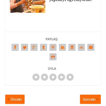
PAYLAŞ:
OYLA
Önceki
Sonraki