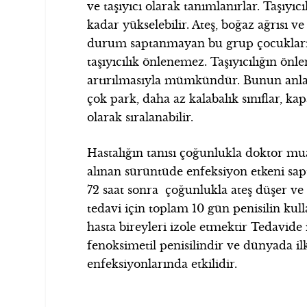
ve taşıyıcı olarak tanımlanırlar. Taşıyıc
kadar yükselebilir. Ateş, boğaz ağrısı
durum saptanmayan bu grup çocukların 
taşıyıcılık önlenemez. Taşıyıcılığın ön
artırılmasıyla mümkündür. Bunun anlam
çok park, daha az kalabalık sınıflar, k
olarak sıralanabilir.
Hastalığın tanısı çoğunlukla doktor mu
alınan sürüntüde enfeksiyon etkeni sapt
72 saat sonra çoğunlukla ateş düşer ve 
tedavi için toplam 10 gün penisilin kul
hasta bireyleri izole etmektir Tedavid
fenoksimetil penisilindir ve dünyada i
enfeksiyonlarında etkilidir.