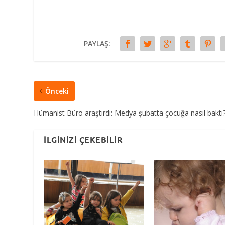
PAYLAŞ:
Önceki
Hümanist Büro araştırdı: Medya şubatta çocuğa nasıl baktı
İLGINIZI ÇEKEBILIR