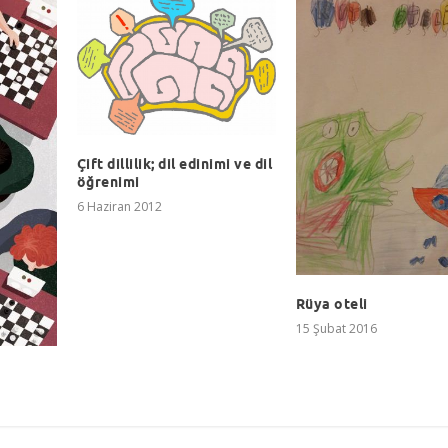
Çift dillilik; dil edinimi ve dil
öğrenimi
6 Haziran 2012
Rüya oteli
15 Şubat 2016