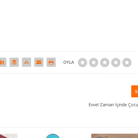
OYLA
S
Evvel Zaman İçinde Çocuk