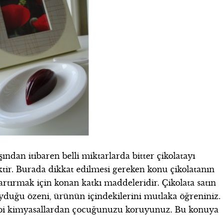
ndan itibaren belli miktarlarda bitter çikolatayı
tir. Burada dikkat edilmesi gereken konu çikolatanın
rtırmak için konan katkı maddeleridir. Çikolata satın
duğu özeni, ürünün içindekilerini mutlaka öğreniniz.
 gibi kimyasallardan çocuğunuzu koruyunuz. Bu konuya