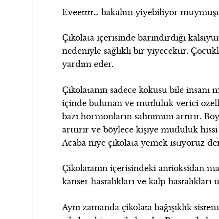
Eveetttt… bakalım yiyebiliyor muymuşu
Çikolata içerisinde barındırdığı kalsi
nedeniyle sağlıklı bir yiyecektir. Çocuk
yardım eder.
Çikolatanın sadece kokusu bile insanı 
içinde bulunan ve mutluluk verici özel
bazı hormonların salınımını artırır. Bö
arttırır ve böylece kişiye mutluluk hiss
Acaba niye çikolata yemek istiyoruz de
Çikolatanın içerisindeki antioksidan mad
kanser hastalıkları ve kalp hastalıkları
Aynı zamanda çikolata bağışıklık siste