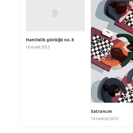
Hamilelik günlüğü no. 8
16 Aralık 2013
Satrancım
14 Haziran 2016