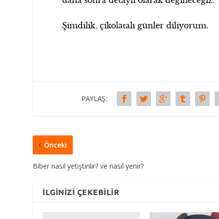
Şimdilik, çikolatalı günler diliyorum.
PAYLAŞ:
Önceki
Biber nasıl yetiştirilir? ve nasıl yenir?
İLGINIZI ÇEKEBILIR