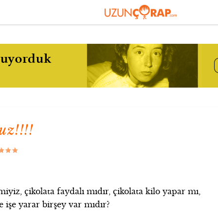
z!!!!
miyiz, çikolata faydalı mıdır, çikolata kilo yapar mı,
e işe yarar birşey var mıdır?