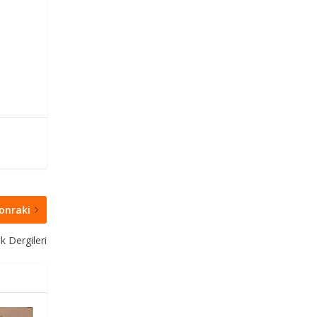
onraki
 Dergileri