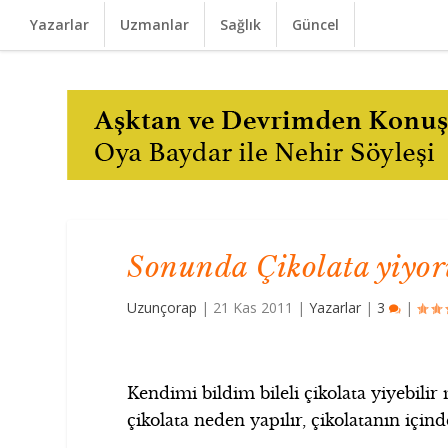
Yazarlar
Uzmanlar
Sağlık
Güncel
Sonunda Çikolata yiyoru
Uzunçorap
|
21 Kas 2011
|
Yazarlar
|
3
|
Kendimi bildim bileli çikolata yiyebilir 
çikolata neden yapılır, çikolatanın içind