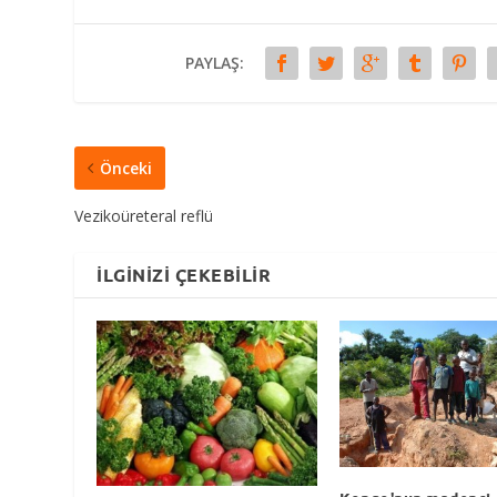
PAYLAŞ:
Önceki
Vezikoüreteral reflü
İLGINIZI ÇEKEBILIR