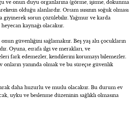
lduğu ve onun duyu organlarına (görme, işitme, dokunma
reketin olduğu alanlardır. Ortam ısısının soğuk olması
la giyinerek sorun çözülebilir. Yağmur ve karda
 heyecan kaynağı olacaktır.
onun güvenliğini sağlamaktır. Beş yaş altı çocukların
dir. Oyuna, etrafa ilgi ve merakları, ve
keleri fark edemezler, kendilerini korumayı bilemezler.
v onların yanında olmak ve bu süreçte güvenlik
larak daha huzurlu ve mutlu olacaktır. Bu durum ev
cak, uyku ve beslenme düzeninin sağlıklı olmasına