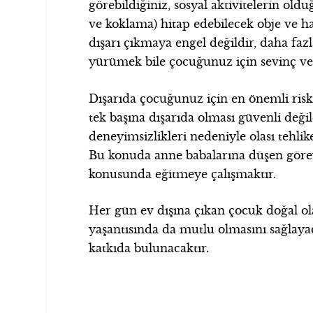
görebildiğiniz, sosyal aktivitelerin o
ve koklama) hitap edebilecek obje ve ha
dışarı çıkmaya engel değildir, daha faz
yürümek bile çocuğunuz için sevinç ve
Dışarıda çocuğunuz için en önemli risk 
tek başına dışarıda olması güvenli değil
deneyimsizlikleri nedeniyle olası tehli
Bu konuda anne babalarına düşen göre
konusunda eğitmeye çalışmaktır.
Her gün ev dışına çıkan çocuk doğal o
yaşantısında da mutlu olmasını sağlaya
katkıda bulunacaktır.