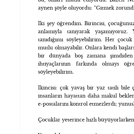
aynen şöyle oluyordu: “Gitmek zorund
İki şey öğrendim. Birincisi, çocuğunuz
anlamıyla tanıyarak yaşamıyoruz.
tanıdığımı söyleyebilirim. Her çocuk
mutlu olmayabilir. Onlara kendi başlar
bir dünyada boş zamana şimdiden ih
ihtiyaçlarının farkında olmayı öğr
söyleyebilirim.
İkincisi: çok yavaş bir yaz tatili bile
insanların hayattan daha makul beklent
e-postalarını kontrol etmezlerdi; yunus
Çocuklar yeterince hızlı büyüyorlarken