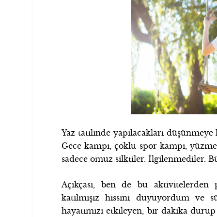
Yaz tatilinde yapılacakları düşünmeye
Gece kampı, çoklu spor kampı, yüzme 
sadece omuz silktiler. İlgilenmediler. B
Açıkçası, ben de bu aktivitelerden
katılmışız hissini duyuyordum ve 
hayatımızı etkileyen, bir dakika duru