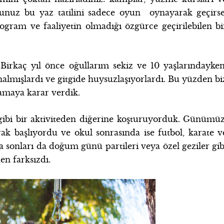
ğunuz bu yaz tatilini sadece oyun oynayarak geçirse
ogram ve faaliyetin olmadığı özgürce geçirilebilen bi
irkaç yıl önce oğullarım sekiz ve 10 yaşlarındayken
nalmışlardı ve gitgide huysuzlaşıyorlardı. Bu yüzden bi
amaya karar verdik.
gibi bir aktiviteden diğerine koşturuyorduk. Günümüz
rak başlıyordu ve okul sonrasında ise futbol, karate v
a sonları da doğum günü partileri veya özel geziler gib
en farksızdı.