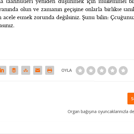
çma taahhütleri yeniden düşünmek için mükemmel bi
anında olun ve zamanın geçişine onlarla birlikte tanı
n acele etmek zorunda değilsiniz. Şunu bilin: Çcuğunu
sınız.
OYLA
S
Organ bağışına oyuncaklarınızla de