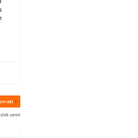
r
k
z
onraki
stek verin!