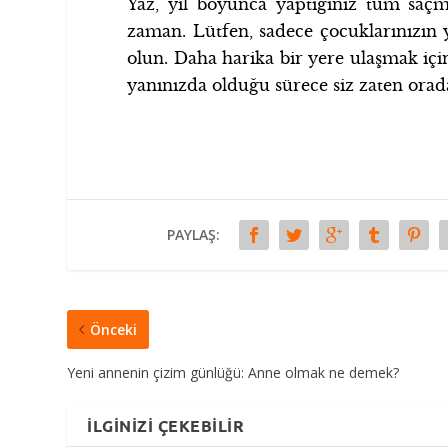
Yaz, yıl boyunca yaptığınız tüm sa
zaman. Lütfen, sadece çocuklarınızın y
olun. Daha harika bir yere ulaşmak içi
yanınızda olduğu sürece siz zaten orada
PAYLAŞ:
Önceki
Yeni annenin çizim günlüğü: Anne olmak ne demek?
İLGINIZI ÇEKEBILIR