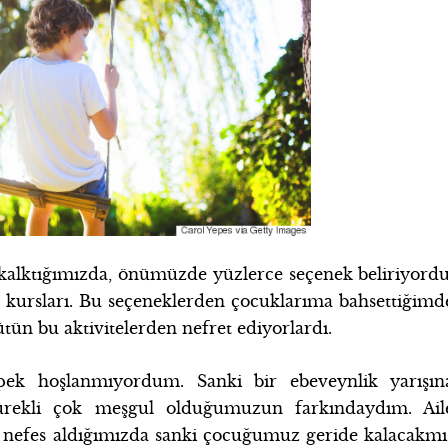
 kalktığımızda, önümüzde yüzlerce seçenek beliriyordu
kursları. Bu seçeneklerden çocuklarıma bahsettiğimd
ütün bu aktivitelerden nefret ediyorlardı.
 pek hoşlanmıyordum. Sanki bir ebeveynlik yarışın
sürekli çok meşgul olduğumuzun farkındaydım. Ail
p nefes aldığımızda sanki çocuğumuz geride kalacakmı