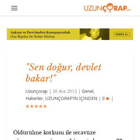
"Sen doğur, devlet
bakar!"
Uzunçorap
|
20 Ara 2012
|
Genel
,
Haberler
,
UZUNÇORAP’IN İÇİNDEN
|
0
|
Öldürülme korkusu ile tecavüze