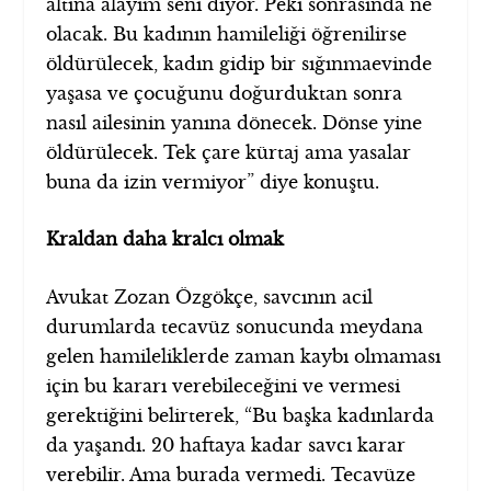
altına alayım seni diyor. Peki sonrasında ne
olacak. Bu kadının hamileliği öğrenilirse
öldürülecek, kadın gidip bir sığınmaevinde
yaşasa ve çocuğunu doğurduktan sonra
nasıl ailesinin yanına dönecek. Dönse yine
öldürülecek. Tek çare kürtaj ama yasalar
buna da izin vermiyor” diye konuştu.
Kraldan daha kralcı olmak
Avukat Zozan Özgökçe, savcının acil
durumlarda tecavüz sonucunda meydana
gelen hamileliklerde zaman kaybı olmaması
için bu kararı verebileceğini ve vermesi
gerektiğini belirterek, “Bu başka kadınlarda
da yaşandı. 20 haftaya kadar savcı karar
verebilir. Ama burada vermedi. Tecavüze