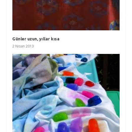
Günler uzun, yıllar kısa
2 Nisan 2013