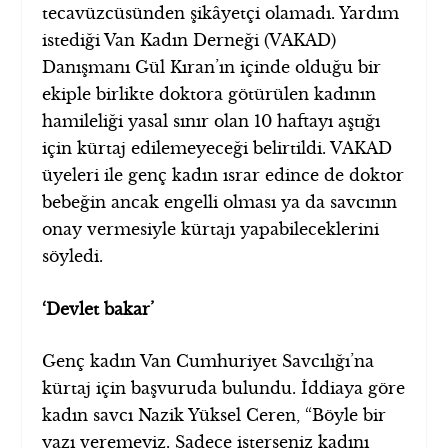
tecavüzcüsünden şikâyetçi olamadı. Yardım
istediği Van Kadın Derneği (VAKAD)
Danışmanı Gül Kıran’ın içinde olduğu bir
ekiple birlikte doktora götürülen kadının
hamileliği yasal sınır olan 10 haftayı aştığı
için kürtaj edilemeyeceği belirtildi. VAKAD
üyeleri ile genç kadın ısrar edince de doktor
bebeğin ancak engelli olması ya da savcının
onay vermesiyle kürtajı yapabileceklerini
söyledi.
‘Devlet bakar’
Genç kadın Van Cumhuriyet Savcılığı’na
kürtaj için başvuruda bulundu. İddiaya göre
kadın savcı Nazik Yüksel Ceren, “Böyle bir
yazı veremeyiz. Sadece isterseniz kadını