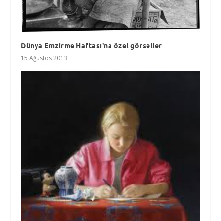
Dünya Emzirme Haftası'na özel görseller
15 Ağustos 2013