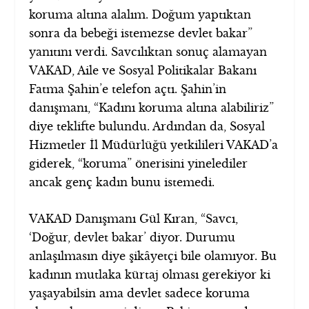
koruma altına alalım. Doğum yaptıktan
sonra da bebeği istemezse devlet bakar”
yanıtını verdi. Savcılıktan sonuç alamayan
VAKAD, Aile ve Sosyal Politikalar Bakanı
Fatma Şahin’e telefon açtı. Şahin’in
danışmanı, “Kadını koruma altına alabiliriz”
diye teklifte bulundu. Ardından da, Sosyal
Hizmetler İl Müdürlüğü yetkilileri VAKAD’a
giderek, “koruma” önerisini yinelediler
ancak genç kadın bunu istemedi.
VAKAD Danışmanı Gül Kıran, “Savcı,
‘Doğur, devlet bakar’ diyor. Durumu
anlaşılmasın diye şikâyetçi bile olamıyor. Bu
kadının mutlaka kürtaj olması gerekiyor ki
yaşayabilsin ama devlet sadece koruma