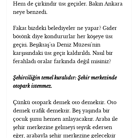
Hem de çirkindir üst geçitler. Bakın Ankara
neye benzedi.
Fakat bizdeki belediyeler ne yapar? Gider
bötönk diye kondururlar her köşeye üst
geçiti. Beşiktaş’ta Deniz Müzesi’nin
karşısındaki üst geçit kaldırıldı. Nasıl bir
ferahladı oralar farkında değil misiniz?
Şehirciliğin temel kuralıdır: Şehir merkezinde
otopark istenmez.
Çünkü otopark demek oto demektir. Oto
demek trafik demektir. Beş yaşında bir
çocuk şunu hemen anlayacaktır. Araba ile
şehir merkezine gelmeyi teşvik edersen
eğer, arabayla şehir merkezine gelecektir