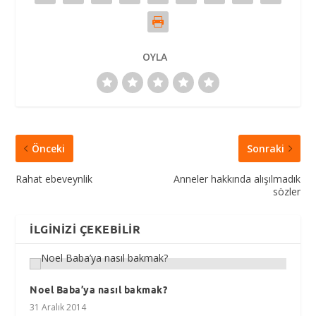
OYLA
Önceki
Sonraki
Rahat ebeveynlik
Anneler hakkında alışılmadık
sözler
İLGINIZI ÇEKEBILIR
Noel Baba’ya nasıl bakmak?
31 Aralık 2014