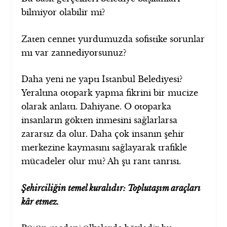
bilmiyor olabilir mi?
Zaten cennet yurdumuzda sofistike sorunlar
mı var zannediyorsunuz?
Daha yeni ne yaptı İstanbul Belediyesi?
Yeraltına otopark yapma fikrini bir mucize
olarak anlattı. Dahiyane. O otoparka
insanların gökten inmesini sağlarlarsa
zararsız da olur. Daha çok insanın şehir
merkezine kaymasını sağlayarak trafikle
mücadeler olur mu? Ah şu rant tanrısı.
Şehirciliğin temel kuralıdır: Toplutaşım araçları
kâr etmez.