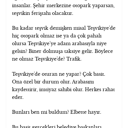
insanlar. Şehir merkezine otopark yaparsan,
teşvikin feriştahı olacaktır.
Bu kadar teşvik demişken misal Teşvikiye’de
hiç otopark olmaz ise ya da çok pahalı
olursa Teşvikiye’ye adam arabasıyla niye
gelsin? Biner dolmuşa taksiye gelir. Böylece
ne olmaz Teşvikiye’de? Trafik.
Teşvikiye’de oturan ne yapar? Çok basit.
Ona özel bir durum olur. Arabasını
kaydettirir, imtiyaz sahibi olur. Herkes rahat
eder.
Bunları ben mi buldum? Elbette hayır.
Bu basit gerçekleri belediye başkanları