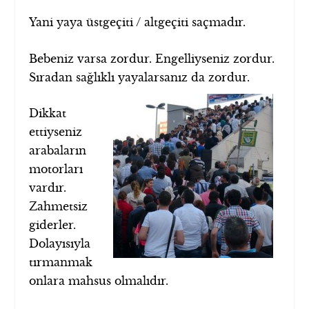
Yani yaya üstgeçiti / altgeçiti saçmadır.
Bebeniz varsa zordur. Engelliyseniz zordur.
Sıradan sağlıklı yayalarsanız da zordur.
Dikkat
ettiyseniz
arabaların
motorları
vardır.
Zahmetsiz
giderler.
Dolayısıyla
tırmanmak
onlara mahsus olmalıdır.