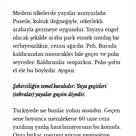
Medeni ülkelerde yayalar imtiyazlıdır.
Pusetle, koltuk değneğiyle, tekerlekli
arabayla gezmeye uygundur. Yayaya engel
olacak şekilde araba park etmek müthiş bir
terbiyesizliktir, cezası ağırdır. Peh. Burada
kaldırımdan motorsiklet bile geçer ve polis
seyreder. Kaldırımlar otoparktır. Polis-şoför
el ele bu böyledir. Ayıptır.
Şehirciliğin temel kuralıdır: Yaya geçitleri
(zebralar) yayalar geçsin diyedir.
Türkiyede ise bunlar yolun süsüdür. Geçen
sene boyunca memlekette 60 tane ceza
yazılmış yanlış hatırlamıyorsam bu konuda.
Oysa birkaç metreyi görme yeteneğine