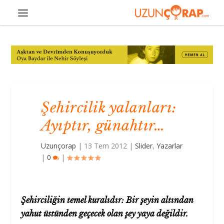
Şehircilik yalanları:
Ayıptır, günahtır…
Uzunçorap
|
13 Tem 2012
|
Slider
,
Yazarlar
|
0
|
Şehirciliğin temel kuralıdır: Bir şeyin altından
yahut üstünden geçecek olan şey yaya değildir.