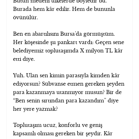
Bütün medeni ülkelerde böyledir bu.
Burada hem kâr edilir. Hem de bununla
övünülür.
Ben en abartılısını Bursa’da görmüştüm.
Her köşesinde şu pankart vardı: Geçen sene
belediyemiz toplutaşımda X milyon TL kâr
etti diye.
Yuh. Ulan sen kimin parasıyla kimden kâr
ediyorsun? Sübvanse etmen gereken şeyden
para kazanmaya utanmıyor musun? Bir de
“Ben senin sırtından para kazandım” diye
her yere yazmak?
Toplutaşım ucuz, konforlu ve geniş
kapsamlı olması gereken bir şeydir. Kâr