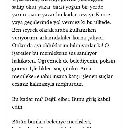
sahip okur yazar birisi yoğun bir yerde
yarım saatte yazar bu kadar cezayı. Kimse
yaya geçitlerinde yol vermez ki bu ülkede.
Ben seyrek olarak araba kullanırken
veriyorum, arkamdakiler korna çalıyor.
Onlar da ayı olduklarını bilmiyorlar ki! O
işaretler bu memlekette süs sanılıyor
hakikaten. Öğretmek de belediyenin, polisin
görevi. İşledikleri suç çünkü. Ama
memlekette tabii insana karşı işlenen suçlar
cezasız kalmasıyla meşhurdur.
Bu kadar mı? Değil elbet. Bunu giriş kabul
edin.
Bütün bunları belediye meclisleri,