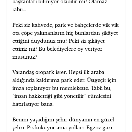
başkanları bilmiyor olabilir mi? Olamaz
tabii…
Peki siz kahvede, park ve bahçelerde vik vik
ota çöpe yakınanların hiç bunlardan şikâyet
ettiğini duydunuz mu? Peki siz şikâyet
ettiniz mi? Bu belediyelere oy veriyor
musunuz?
Vatandaş otopark ister. Hepsi ilk araba
aldığında kaldırıma park eder. Üstgeçit için
imza toplanıyor bu memlekette. Tabii bu,
“insan hakkettiği gibi yönetilir” cümlesini
hatırlatıyor bana.
Benim yaşadığım şehir dünyanın en güzel
şehri. Pis kokuyor ama yolları. Egzoz gazı