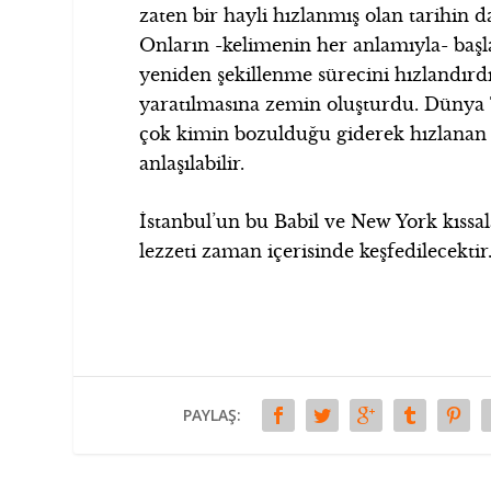
zaten bir hayli hızlanmış olan tarihin
Onların -kelimenin her anlamıyla- baş
yeniden şekillenme sürecini hızlandırd
yaratılmasına zemin oluşturdu. Dünya T
çok kimin bozulduğu giderek hızlanan 
anlaşılabilir.
İstanbul’un bu Babil ve New York kıss
lezzeti zaman içerisinde keşfedilecektir
PAYLAŞ: