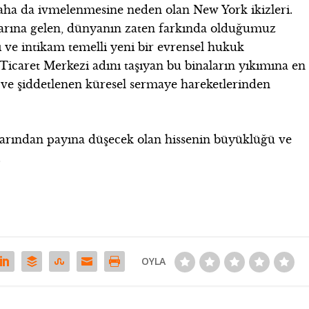
 daha da ivmelenmesine neden olan New York ikizleri.
larına gelen, dünyanın zaten farkında olduğumuz
ı ve intikam temelli yeni bir evrensel hukuk
icaret Merkezi adını taşıyan bu binaların yıkımına en
ve şiddetlenen küresel sermaye hareketlerinden
alarından payına düşecek olan hissenin büyüklüğü ve
.
OYLA