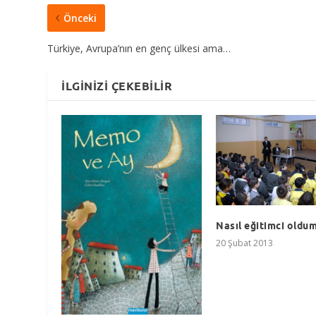
Önceki
Türkiye, Avrupa’nın en genç ülkesi ama…
İLGINIZI ÇEKEBILIR
Nasıl eğitimci oldu
20 Şubat 2013