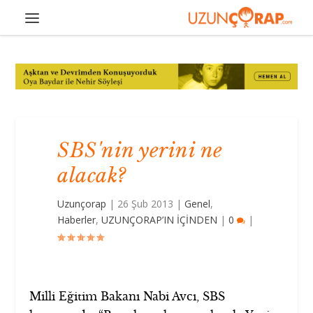
SBS'nin yerini ne
alacak?
Uzunçorap
|
26 Şub 2013
|
Genel
,
Haberler
,
UZUNÇORAP’IN İÇİNDEN
|
0
|
Milli Eğitim Bakanı Nabi Avcı, SBS