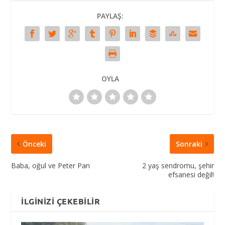
PAYLAŞ:
OYLA
Önceki
Sonraki
Baba, oğul ve Peter Pan
2 yaş sendromu, şehir
efsanesi değil!
İLGINIZI ÇEKEBILIR