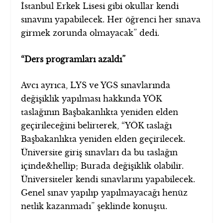
İstanbul Erkek Lisesi gibi okullar kendi
sınavını yapabilecek. Her öğrenci her sınava
girmek zorunda olmayacak” dedi.
“Ders programları azaldı”
Avcı ayrıca, LYS ve YGS sınavlarında
değişiklik yapılması hakkında YÖK
taslağının Başbakanlıkta yeniden elden
geçirileceğini belirterek, “YÖK taslağı
Başbakanlıkta yeniden elden geçirilecek.
Üniversite giriş sınavları da bu taslağın
içinde&hellip; Burada değişiklik olabilir.
Üniversiteler kendi sınavlarını yapabilecek.
Genel sınav yapılıp yapılmayacağı henüz
netlik kazanmadı” şeklinde konuştu.