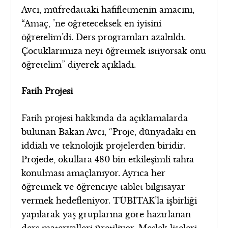
Avcı, müfredattaki hafifletmenin amacını,
“Amaç, ’ne öğreteceksek en iyisini
öğretelim’di. Ders programları azaltıldı.
Çocuklarımıza neyi öğretmek istiyorsak onu
öğretelim” diyerek açıkladı.
Fatih Projesi
Fatih projesi hakkında da açıklamalarda
bulunan Bakan Avcı, “Proje, dünyadaki en
iddialı ve teknolojik projelerden biridir.
Projede, okullara 480 bin etkileşimli tahta
konulması amaçlanıyor. Ayrıca her
öğretmek ve öğrenciye tablet bilgisayar
vermek hedefleniyor. TÜBİTAK’la işbirliği
yapılarak yaş gruplarına göre hazırlanan
ders materyalleri üretiliyor. Meslek liseleri