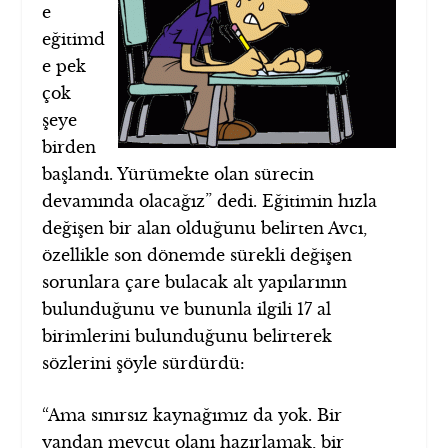
e
eğitimd
e pek
çok
şeye
birden
başlandı. Yürümekte olan sürecin
devamında olacağız” dedi. Eğitimin hızla
değişen bir alan olduğunu belirten Avcı,
özellikle son dönemde sürekli değişen
sorunlara çare bulacak alt yapılarının
bulunduğunu ve bununla ilgili 17 al
birimlerini bulunduğunu belirterek
sözlerini şöyle sürdürdü:
“Ama sınırsız kaynağımız da yok. Bir
yandan mevcut olanı hazırlamak, bir