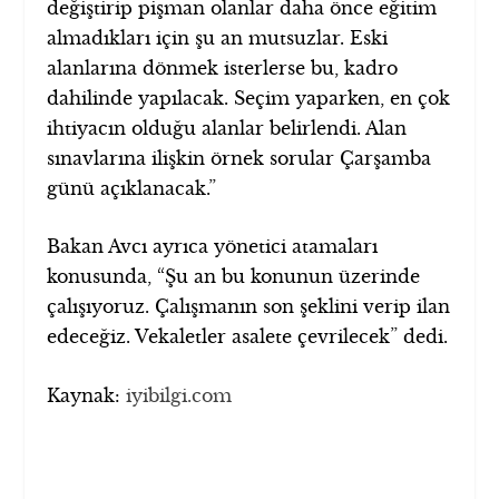
değiştirip pişman olanlar daha önce eğitim
almadıkları için şu an mutsuzlar. Eski
alanlarına dönmek isterlerse bu, kadro
dahilinde yapılacak. Seçim yaparken, en çok
ihtiyacın olduğu alanlar belirlendi. Alan
sınavlarına ilişkin örnek sorular Çarşamba
günü açıklanacak.”
Bakan Avcı ayrıca yönetici atamaları
konusunda, “Şu an bu konunun üzerinde
çalışıyoruz. Çalışmanın son şeklini verip ilan
edeceğiz. Vekaletler asalete çevrilecek” dedi.
Kaynak:
iyibilgi.com