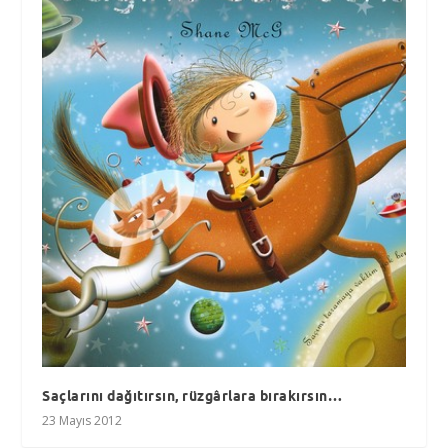
Saçlarını dağıtırsın, rüzgârlara bırakırsın…
23 Mayıs 2012