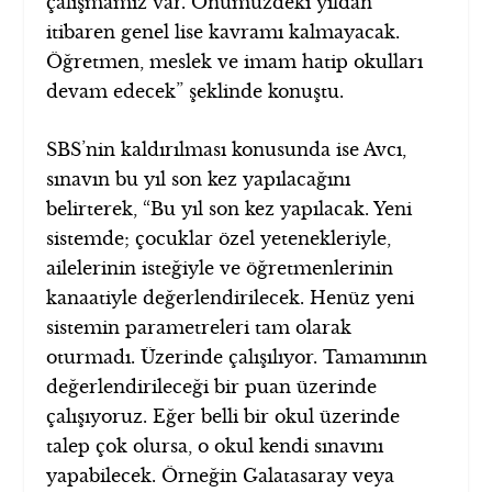
çalışmamız var. Önümüzdeki yıldan
itibaren genel lise kavramı kalmayacak.
Öğretmen, meslek ve imam hatip okulları
devam edecek” şeklinde konuştu.
SBS’nin kaldırılması konusunda ise Avcı,
sınavın bu yıl son kez yapılacağını
belirterek, “Bu yıl son kez yapılacak. Yeni
sistemde; çocuklar özel yetenekleriyle,
ailelerinin isteğiyle ve öğretmenlerinin
kanaatiyle değerlendirilecek. Henüz yeni
sistemin parametreleri tam olarak
oturmadı. Üzerinde çalışılıyor. Tamamının
değerlendirileceği bir puan üzerinde
çalışıyoruz. Eğer belli bir okul üzerinde
talep çok olursa, o okul kendi sınavını
yapabilecek. Örneğin Galatasaray veya