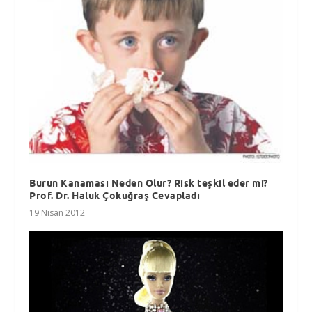
Burun Kanaması Neden Olur? Risk teşkil eder mi?
Prof. Dr. Haluk Çokuğraş Cevapladı
19 Nisan 2012