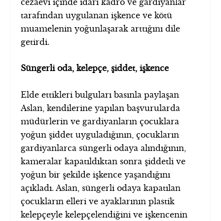
cezaevi içinde idari kadro ve gardiyanlar
tarafından uygulanan işkence ve kötü
muamelenin yoğunlaşarak arttığını dile
getirdi.
Süngerli oda, kelepçe, şiddet, işkence
Elde ettikleri bulguları basınla paylaşan
Aslan, kendilerine yapılan başvurularda
müdürlerin ve gardiyanların çocuklara
yoğun şiddet uyguladığının, çocukların
gardiyanlarca süngerli odaya alındığının,
kameralar kapatıldıktan sonra şiddetli ve
yoğun bir şekilde işkence yaşandığını
açıkladı. Aslan, süngerli odaya kapatılan
çocukların elleri ve ayaklarının plastik
kelepçeyle kelepçelendiğini ve işkencenin