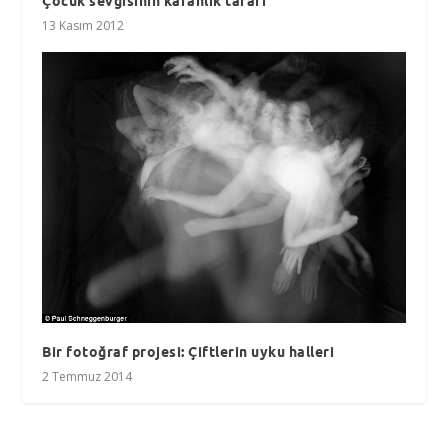
Çocuk sevgisinin karanlık tarafı
13 Kasım 2012
Bir fotoğraf projesi: Çiftlerin uyku halleri
2 Temmuz 2014