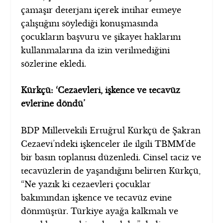
çamaşır deterjanı içerek intihar etmeye
çalıştığını söylediği konuşmasında
çocukların başvuru ve şikayet haklarını
kullanmalarına da izin verilmediğini
sözlerine ekledi.
Kürkçü: ‘Cezaevleri, işkence ve tecavüz
evlerine döndü’
BDP Milletvekili Ertuğrul Kürkçü de Şakran
Cezaevi’ndeki işkenceler ile ilgili TBMM’de
bir basın toplantısı düzenledi. Cinsel taciz ve
tecavüzlerin de yaşandığını belirten Kürkçü,
“Ne yazık ki cezaevleri çocuklar
bakımından işkence ve tecavüz evine
dönmüştür. Türkiye ayağa kalkmalı ve