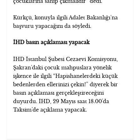
çocuklarına sahip çıkmalıdır” dedi.
Kürkçü, konuyla ilgili Adalet Bakanlığı’na
başvuru yapacağını da söyledi.
İHD basın açıklaması yapacak
İHD İstanbul Şubesi Cezaevi Komisyonu,
Şakran’daki çocuk mahpuslara yönelik
işkence ile ilgili “Hapishanelerdeki küçük
bedenlerden ellerinizi çekin!” diyerek bir
basın açıklaması gerçekleştireceğini
duyurdu. İHD, 29 Mayıs saat 18.00’da
Taksim’de açıklama yapacak.