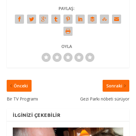
PAYLAŞ:
OYLA
Önceki
Sonraki
Bir TV Programı
Gezi Parkı nöbeti sürüyor
İLGINIZI ÇEKEBILIR