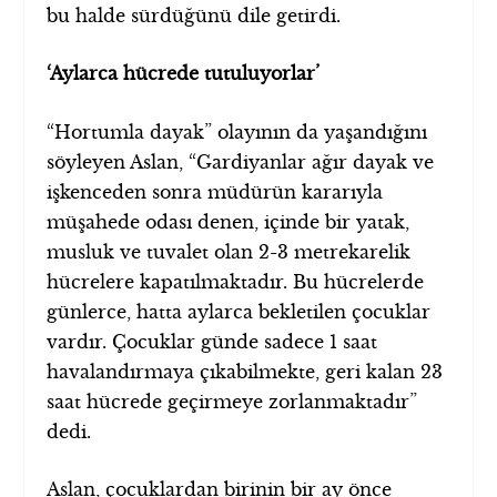
bu halde sürdüğünü dile getirdi.
‘Aylarca hücrede tutuluyorlar’
“Hortumla dayak” olayının da yaşandığını
söyleyen Aslan, “Gardiyanlar ağır dayak ve
işkenceden sonra müdürün kararıyla
müşahede odası denen, içinde bir yatak,
musluk ve tuvalet olan 2-3 metrekarelik
hücrelere kapatılmaktadır. Bu hücrelerde
günlerce, hatta aylarca bekletilen çocuklar
vardır. Çocuklar günde sadece 1 saat
havalandırmaya çıkabilmekte, geri kalan 23
saat hücrede geçirmeye zorlanmaktadır”
dedi.
Aslan, çocuklardan birinin bir ay önce