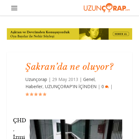
Şakran’da ne oluyor?
Uzunçorap
|
29 May 2013
|
Genel
,
Haberler
,
UZUNÇORAP’IN İÇİNDEN
|
0
|
ÇHD
,
İzmi