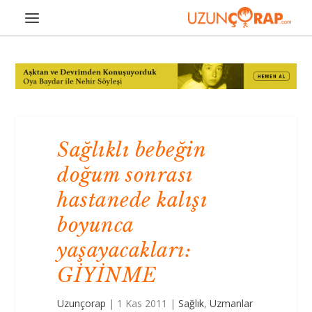
Sağlıklı bebeğin
doğum sonrası
hastanede kalışı
boyunca
yaşayacakları:
GİYİNME
Uzunçorap
|
1 Kas 2011
|
Sağlık
,
Uzmanlar