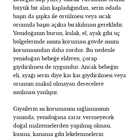
büyük bir alan kapladığından, serin odada
başın da şapka ile örtülmesi veya sıcak
ortamda başın açıkta bırakılması gereklidir.
Yenidoğanın burun, kulak, el, ayak gibi uç
bölgelerinde ısısını koruması gövde ısısını
korumasından daha zordur. Bu nedenle
yenidoğan bebeğe eldiven, çorap
giydirilmesi de uygundur. Ancak bebeğin
eli, ayağı serin diye kat kat giydirilmesi veya
ortamın makul olmayan derecelere
ısıtılması yanlıştır.
Giysilerin ısı korumasını sağlamasının
yanında, yenidoğana zarar vermeyecek
doğal malzemelerden yapılmış olması,
kusma, kanama gibi lekelenmelerin