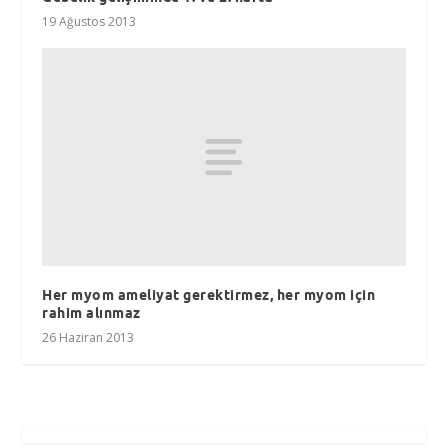
19 Ağustos 2013
Her myom ameliyat gerektirmez, her myom için
rahim alınmaz
26 Haziran 2013