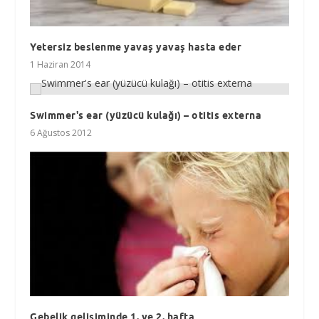
Yetersiz beslenme yavaş yavaş hasta eder
1 Haziran 2014
Swimmer's ear (yüzücü kulağı) – otitis externa
6 Ağustos 2012
Gebelik gelişiminde 1. ve 2. hafta