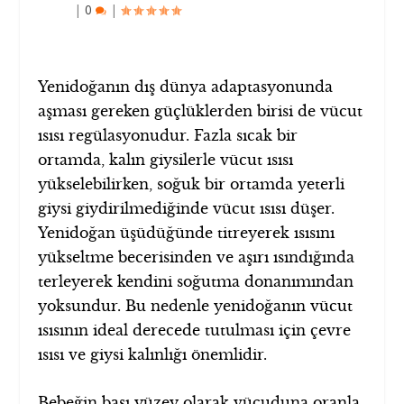
|
0
|
Yenidoğanın dış dünya adaptasyonunda
aşması gereken güçlüklerden birisi de vücut
ısısı regülasyonudur. Fazla sıcak bir
ortamda, kalın giysilerle vücut ısısı
yükselebilirken, soğuk bir ortamda yeterli
giysi giydirilmediğinde vücut ısısı düşer.
Yenidoğan üşüdüğünde titreyerek ısısını
yükseltme becerisinden ve aşırı ısındığında
terleyerek kendini soğutma donanımından
yoksundur. Bu nedenle yenidoğanın vücut
ısısının ideal derecede tutulması için çevre
ısısı ve giysi kalınlığı önemlidir.
Bebeğin başı yüzey olarak vücuduna oranla