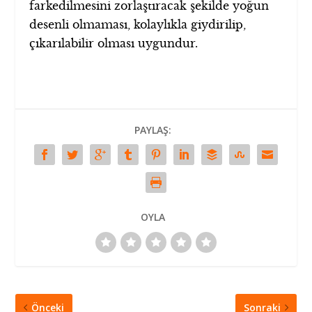
farkedilmesini zorlaştıracak şekilde yoğun
desenli olmaması, kolaylıkla giydirilip,
çıkarılabilir olması uygundur.
PAYLAŞ:
OYLA
Önceki
Sonraki