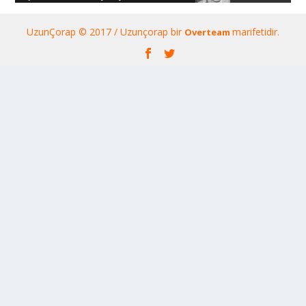
UzunÇorap © 2017 / Uzunçorap bir
marifetidir.
Overteam