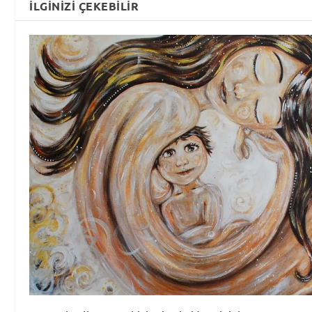
İLGINIZI ÇEKEBILIR