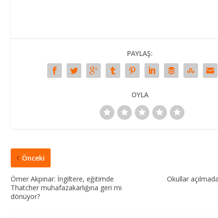
PAYLAŞ:
OYLA
Önceki
Ömer Akpınar: İngiltere, eğitimde
Okullar açılmada
Thatcher muhafazakarlığına geri mi
dönüyor?