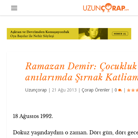
Ramazan Demir: Çocukluk
anılarımda Şırnak Katlia
Uzunçorap
|
21 Ağu 2013
|
Çorap Örenler
|
0
|
18 Ağustos 1992.
Dokuz yaşındaydım o zaman. Dört gün, dört gece