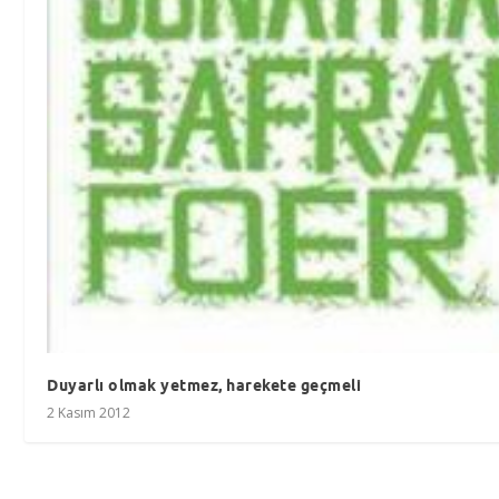
Duyarlı olmak yetmez, harekete geçmeli
2 Kasım 2012