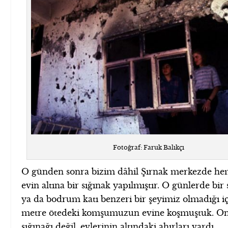
Fotoğraf: Faruk Balıkçı
O günden sonra bizim dâhil Şırnak merkezde h
evin altına bir sığınak yapılmıştır. O günlerde bir
ya da bodrum katı benzeri bir şeyimiz olmadığı i
metre ötedeki komşumuzun evine koşmuştuk. On
sığınağı değil, evlerinin altındaki ahırları vardı.