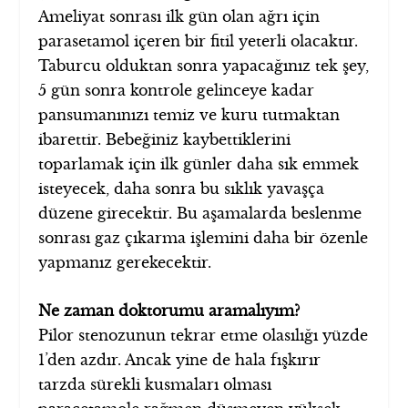
Ameliyat sonrası ilk gün olan ağrı için
parasetamol içeren bir fitil yeterli olacaktır.
Taburcu olduktan sonra yapacağınız tek şey,
5 gün sonra kontrole gelinceye kadar
pansumanınızı temiz ve kuru tutmaktan
ibarettir. Bebeğiniz kaybettiklerini
toparlamak için ilk günler daha sık emmek
isteyecek, daha sonra bu sıklık yavaşça
düzene girecektir. Bu aşamalarda beslenme
sonrası gaz çıkarma işlemini daha bir özenle
yapmanız gerekecektir.
Ne zaman doktorumu aramalıyım?
Pilor stenozunun tekrar etme olasılığı yüzde
1’den azdır. Ancak yine de hala fışkırır
tarzda sürekli kusmaları olması