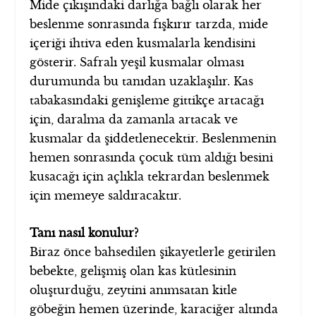
Mide çıkışındaki darlığa bağlı olarak her
beslenme sonrasında fışkırır tarzda, mide
içeriği ihtiva eden kusmalarla kendisini
gösterir. Safralı yeşil kusmalar olması
durumunda bu tanıdan uzaklaşılır. Kas
tabakasındaki genişleme gittikçe artacağı
için, daralma da zamanla artacak ve
kusmalar da şiddetlenecektir. Beslenmenin
hemen sonrasında çocuk tüm aldığı besini
kusacağı için açlıkla tekrardan beslenmek
için memeye saldıracaktır.
Tanı nasıl konulur?
Biraz önce bahsedilen şikayetlerle getirilen
bebekte, gelişmiş olan kas kütlesinin
oluşturduğu, zeytini anımsatan kitle
göbeğin hemen üzerinde, karaciğer altında