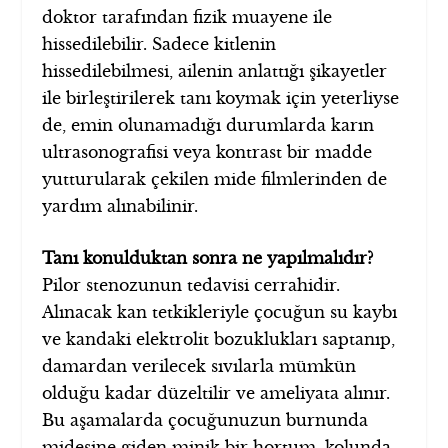
doktor tarafından fizik muayene ile
hissedilebilir. Sadece kitlenin
hissedilebilmesi, ailenin anlattığı şikayetler
ile birleştirilerek tanı koymak için yeterliyse
de, emin olunamadığı durumlarda karın
ultrasonografisi veya kontrast bir madde
yutturularak çekilen mide filmlerinden de
yardım alınabilinir.
Tanı konulduktan sonra ne yapılmalıdır?
Pilor stenozunun tedavisi cerrahidir.
Alınacak kan tetkikleriyle çocuğun su kaybı
ve kandaki elektrolit bozuklukları saptanıp,
damardan verilecek sıvılarla mümkün
olduğu kadar düzeltilir ve ameliyata alınır.
Bu aşamalarda çocuğunuzun burnunda
midesine giden minik bir hortum, kolunda