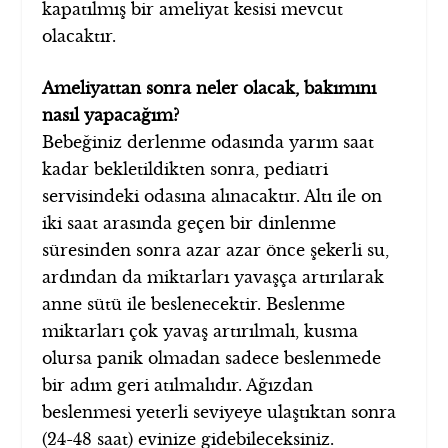
kapatılmış bir ameliyat kesisi mevcut
olacaktır.
Ameliyattan sonra neler olacak, bakımını
nasıl yapacağım?
Bebeğiniz derlenme odasında yarım saat
kadar bekletildikten sonra, pediatri
servisindeki odasına alınacaktır. Altı ile on
iki saat arasında geçen bir dinlenme
süresinden sonra azar azar önce şekerli su,
ardından da miktarları yavaşça artırılarak
anne sütü ile beslenecektir. Beslenme
miktarları çok yavaş artırılmalı, kusma
olursa panik olmadan sadece beslenmede
bir adım geri atılmalıdır. Ağızdan
beslenmesi yeterli seviyeye ulaştıktan sonra
(24-48 saat) evinize gidebileceksiniz.