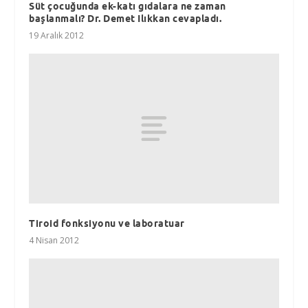
Süt çocuğunda ek-katı gıdalara ne zaman
başlanmalı? Dr. Demet Ilıkkan cevapladı.
19 Aralık 2012
Tiroid fonksiyonu ve laboratuar
4 Nisan 2012