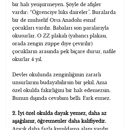
bir halt yetiştirmeyen. Şöyle de afişler
vardır: “Öğrenciye lüks daireler”. Buralarda
bir de muhtelif Orta Anadolu esnaf
çocukları vardır. Babaları son paralarıyla
okuturlar. O ZZ plakalı (yabancı plakası,
orada zengin züppe diye çevirilir)
çocukların arasında pek biçare durur, nafile
okurlar 4 yıl.
Devlet okulunda zenginliğinin zararlı
unsurlarını budayabilirsin bir şekil. Ama
özel okulda fakirliğini bir halt edemezsin.
Bunun dışında cevabım belli: Fark etmez.
2. İyi özel okulda dayak yemez, daha az
aşağılanır, öğretmenler daha kalifiyedir.
Azıcık daha fazla kımıldama alanı vardır.