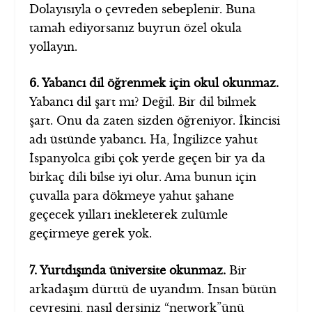
Dolayısıyla o çevreden sebeplenir. Buna
tamah ediyorsanız buyrun özel okula
yollayın.
6. Yabancı dil öğrenmek için okul okunmaz.
Yabancı dil şart mı? Değil. Bir dil bilmek
şart. Onu da zaten sizden öğreniyor. İkincisi
adı üstünde yabancı. Ha, İngilizce yahut
İspanyolca gibi çok yerde geçen bir ya da
birkaç dili bilse iyi olur. Ama bunun için
çuvalla para dökmeye yahut şahane
geçecek yılları inekleterek zulümle
geçirmeye gerek yok.
7. Yurtdışında üniversite okunmaz.
Bir
arkadaşım dürttü de uyandım. İnsan bütün
çevresini, nasıl dersiniz “network”ünü