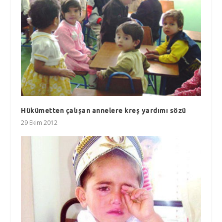
Hükümetten çalışan annelere kreş yardımı sözü
29 Ekim 2012