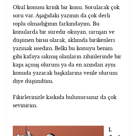
Okul konusu kritik bir konu. Sorulacak çok
soru var. Aşağıdaki yazının da çok derli
toplu olmadığının farkındayım. Bu
konularda bir süredir okuyan, tartışan ve
düşünen birisi olarak, aklımda birikenleri
yazmak istedim. Belki bu konuyu benim
gibi kafaya takmış olanların zihinlerinde bir
kapı açmış olurum ya da en azından aynı
konuda yazacak başkalarına vesile olurum
diye düşündüm.
Fikirlerinizle katkıda bulunursanız da çok
sevinirim.
1.