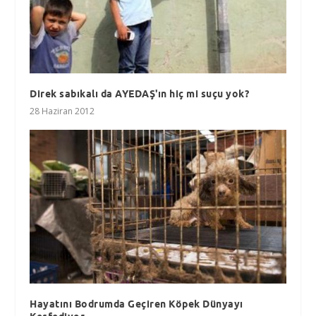
Direk sabıkalı da AYEDAŞ'ın hiç mi suçu yok?
28 Haziran 2012
Hayatını Bodrumda Geçiren Köpek Dünyayı