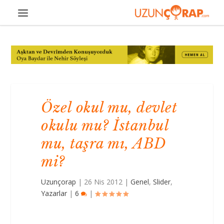
Özel okul mu, devlet
okulu mu? İstanbul
mu, taşra mı, ABD
mi?
Uzunçorap
|
26 Nis 2012
|
Genel
,
Slider
,
Yazarlar
|
6
|