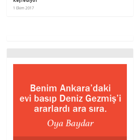
Keşfediyor
1 Ekim 2017