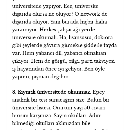
üniversitede yapıyor. Eee, üniversite
dışarıda olursa ne oluyor? O network de
dışarıda oluyor. Yani burada hiçbir halta
yaramıyor. Herkes çalışacağı yerde
üniversite okumalı. Ha, lisansüstü, doktora
gibi şeylerde gâvura gitmekte şiddetle fayda
var. Hem yabancı dil, yabancı olmaktan
çıkıyor. Hem de görgü, bilgi, parti takviyesi
iş hayatından önce iyi geliyor. Ben öyle
yaptım, pişman değilim.
8. Kıytırık üniversitede okunmaz.
Epey
analitik bir test sunacağım size. Bulun bir
üniversite listesi. Oturtun yaşı 50 civarı
birisini karşınıza. Sayın okulları. Adını
bilmediği okulları aklınızdan bile