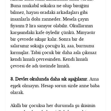
Buna mukabil sokakta ne olup bittiğini
bilmez, hayatı oradaki arkadaşları gibi
insanlarla dolu zanneder. Mesela çayın
fiyatını 2 lira sanıyor olabilir. Okullarının
karşısındaki kafe öyledir çünkü. Minyatür
bir çevrede sıkışır kalır. Sonra bir de
salarsınız sokağa çocuğu ki, aaa, burnunu
kırmışlar. Tabii çocuk bir daha asla çıkmaz
kendi limitli çevresinden. Kendi limitli
çevresi de adı üstünde limitli.
3. Devlet okulunda daha sık aşağılanır
. Ama
eşşek olmayın. Hesap sorun sizde anne baba
olarak.
Akıllı bir çocuksa her durumda şu ikisinin