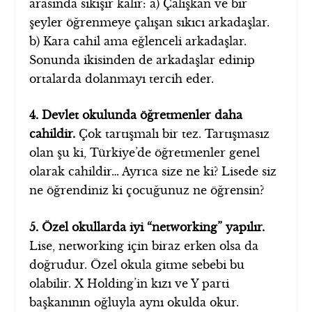
arasında sıkışır kalır: a) Çalışkan ve bir
şeyler öğrenmeye çalışan sıkıcı arkadaşlar.
b) Kara cahil ama eğlenceli arkadaşlar.
Sonunda ikisinden de arkadaşlar edinip
ortalarda dolanmayı tercih eder.
4. Devlet okulunda öğretmenler daha
cahildir.
Çok tartışmalı bir tez. Tartışmasız
olan şu ki, Türkiye’de öğretmenler genel
olarak cahildir… Ayrıca size ne ki? Lisede siz
ne öğrendiniz ki çocuğunuz ne öğrensin?
5. Özel okullarda iyi “networking” yapılır.
Lise, networking için biraz erken olsa da
doğrudur. Özel okula gitme sebebi bu
olabilir. X Holding’in kızı ve Y parti
başkanının oğluyla aynı okulda okur.