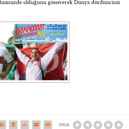
n zihnimizde olduğunu göstererek Dünya dördüncüsü
OYLA