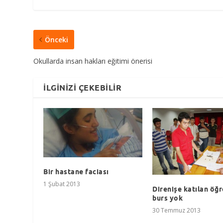
Önceki
Okullarda insan hakları eğitimi önerisi
İLGINIZI ÇEKEBILIR
Bir hastane faciası
1 Şubat 2013
Direnişe katılan öğ
burs yok
30 Temmuz 2013