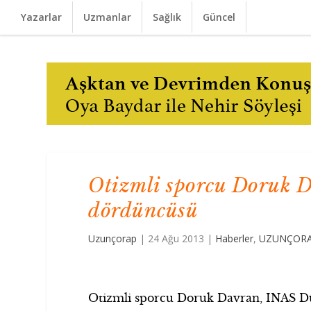
Yazarlar
Uzmanlar
Sağlık
Güncel
Otizmli sporcu Doruk 
dördüncüsü
Uzunçorap
|
24 Ağu 2013
|
Haberler
,
UZUNÇORAP
Otizmli sporcu Doruk Davran, INAS Dü