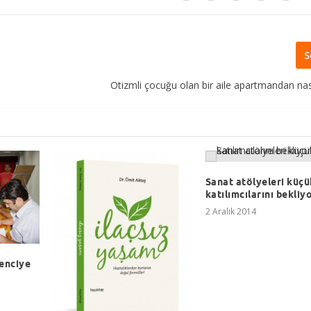
S
Otizmli çocuğu olan bir aile apartmandan nas
Sanat atölyeleri küçü
katılımcılarını bekliyo
2 Aralık 2014
renciye