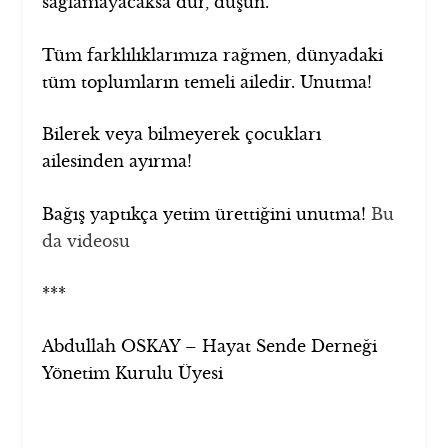
sağlamayacaksa dur, düşün.
Tüm farklılıklarımıza rağmen, dünyadaki
tüm toplumların temeli ailedir. Unutma!
Bilerek veya bilmeyerek çocukları
ailesinden ayırma!
Bağış yaptıkça yetim ürettiğini unutma!
Bu
da videosu
***
Abdullah OSKAY – Hayat Sende Derneği
Yönetim Kurulu Üyesi