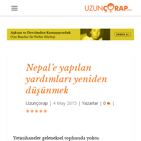
Nepal’e yapılan
yardımları yeniden
düşünmek
Uzunçorap
|
4 May 2015
|
Yazarlar
|
0
|
Yetimhaneler geleneksel toplumda yoktu.