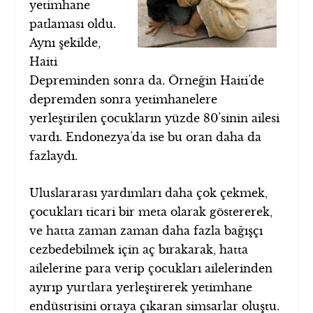
yetimhane
patlaması oldu.
Aynı şekilde,
Haiti
Depreminden sonra da. Örneğin Haiti’de
depremden sonra yetimhanelere
yerleştirilen çocukların yüzde 80’sinin ailesi
vardı. Endonezya’da ise bu oran daha da
fazlaydı.
Uluslararası yardımları daha çok çekmek,
çocukları ticari bir meta olarak göstererek,
ve hatta zaman zaman daha fazla bağışçı
cezbedebilmek için aç bırakarak, hatta
ailelerine para verip çocukları ailelerinden
ayırıp yurtlara yerleştirerek yetimhane
endüstrisini ortaya çıkaran simsarlar oluştu.