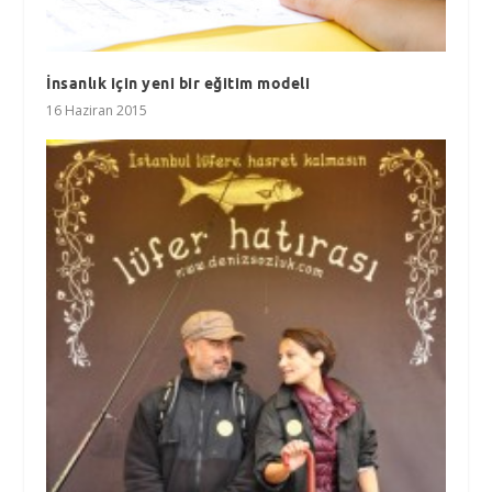
İnsanlık için yeni bir eğitim modeli
16 Haziran 2015