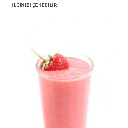
İLGINIZI ÇEKEBILIR