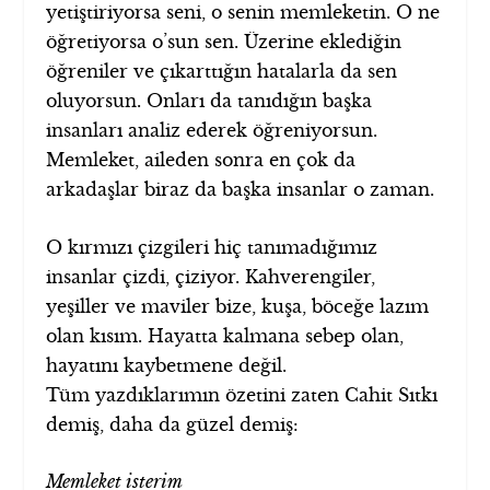
yetiştiriyorsa seni, o senin memleketin. O ne
öğretiyorsa o’sun sen. Üzerine eklediğin
öğreniler ve çıkarttığın hatalarla da sen
oluyorsun. Onları da tanıdığın başka
insanları analiz ederek öğreniyorsun.
Memleket, aileden sonra en çok da
arkadaşlar biraz da başka insanlar o zaman.
O kırmızı çizgileri hiç tanımadığımız
insanlar çizdi, çiziyor. Kahverengiler,
yeşiller ve maviler bize, kuşa, böceğe lazım
olan kısım. Hayatta kalmana sebep olan,
hayatını kaybetmene değil.
Tüm yazdıklarımın özetini zaten Cahit Sıtkı
demiş, daha da güzel demiş:
Memleket isterim