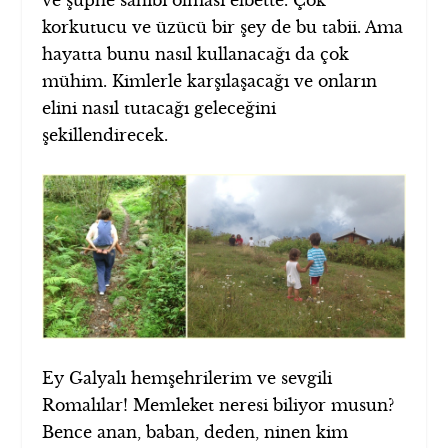
korkutucu ve üzücü bir şey de bu tabii. Ama
hayatta bunu nasıl kullanacağı da çok
mühim. Kimlerle karşılaşacağı ve onların
elini nasıl tutacağı geleceğini
şekillendirecek.
Ey Galyalı hemşehrilerim ve sevgili
Romalılar! Memleket neresi biliyor musun?
Bence anan, baban, deden, ninen kim