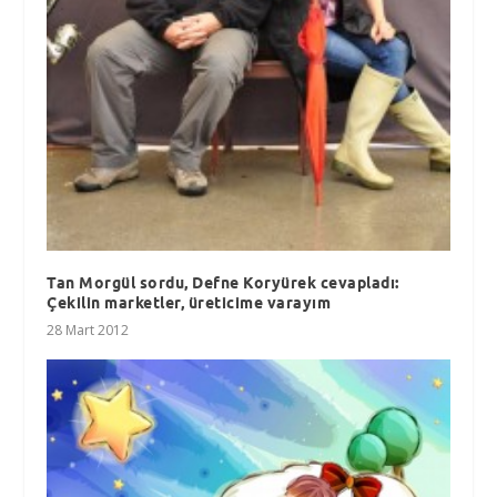
Tan Morgül sordu, Defne Koryürek cevapladı:
Çekilin marketler, üreticime varayım
28 Mart 2012