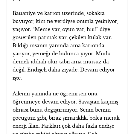
Battaniye ve karton üzerinde, sokakta
büyüyor, kim ne verdiyse onunla yetiniyor,
yaşıyor. “Meme var, oyun var, hııı!” diye
gösterilen parmak var, çekilen kulak var.
Bildiği insanın yanında ama kartonda
yatıyor, yemeği de bulunca yiyor. Mutlu
demek iddialı olur tabii ama mutsuz da
değil. Endişeli daha ziyade. Devam ediyor
işte.
Ailenin yanında ne öğrenirsen onu
öğrenmeye devam ediyor. Savaştan kaçmış
olması bunu değiştirmiyor. Senin benim
çocuğum gibi, biraz şımarıklık, bolca merak
enerji filan. Farkları çok daha fazla endişe
ve şüphe sahibi olması elbette. Çok