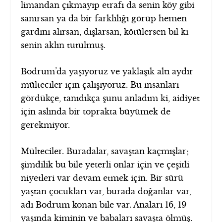
limandan çıkmayıp etrafı da senin köy gibi
sanırsan ya da bir farklılığı görüp hemen
gardını alırsan, dışlarsan, kötülersen bil ki
senin aklın tutulmuş.
Bodrum’da yaşıyoruz ve yaklaşık altı aydır
mülteciler için çalışıyoruz. Bu insanları
gördükçe, tanıdıkça şunu anladım ki, aidiyet
için aslında bir toprakta büyümek de
gerekmiyor.
Mülteciler. Buradalar, savaştan kaçmışlar;
şimdilik bu bile yeterli onlar için ve çeşitli
niyetleri var devam etmek için. Bir sürü
yaştan çocukları var, burada doğanlar var,
adı Bodrum konan bile var. Anaları 16, 19
yaşında kiminin ve babaları savaşta ölmüş.