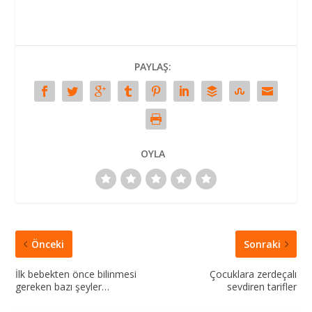
PAYLAŞ:
OYLA
Önceki
Sonraki
İlk bebekten önce bilinmesi
Çocuklara zerdeçalı
gereken bazı şeyler…
sevdiren tarifler