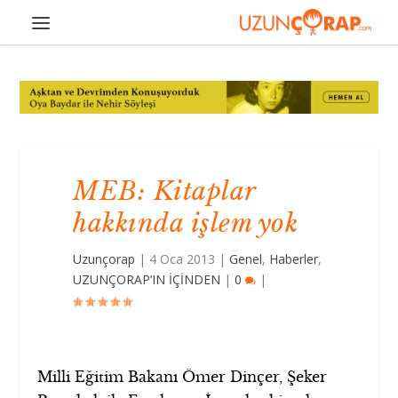
MEB: Kitaplar
hakkında işlem yok
Uzunçorap
|
4 Oca 2013
|
Genel
,
Haberler
,
UZUNÇORAP’IN İÇİNDEN
|
0
|
Milli Eğitim Bakanı Ömer Dinçer, Şeker