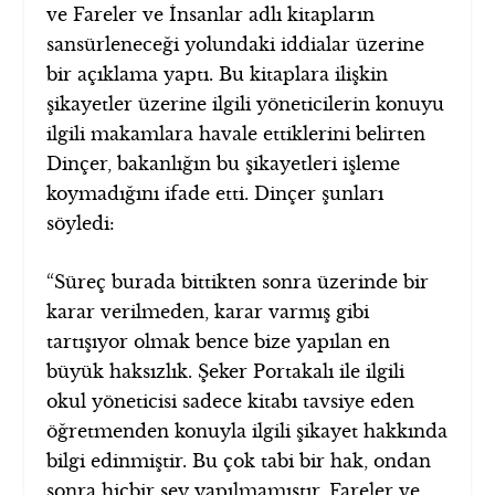
ve Fareler ve İnsanlar adlı kitapların
sansürleneceği yolundaki iddialar üzerine
bir açıklama yaptı. Bu kitaplara ilişkin
şikayetler üzerine ilgili yöneticilerin konuyu
ilgili makamlara havale ettiklerini belirten
Dinçer, bakanlığın bu şikayetleri işleme
koymadığını ifade etti. Dinçer şunları
söyledi:
“Süreç burada bittikten sonra üzerinde bir
karar verilmeden, karar varmış gibi
tartışıyor olmak bence bize yapılan en
büyük haksızlık. Şeker Portakalı ile ilgili
okul yöneticisi sadece kitabı tavsiye eden
öğretmenden konuyla ilgili şikayet hakkında
bilgi edinmiştir. Bu çok tabi bir hak, ondan
sonra hiçbir şey yapılmamıştır. Fareler ve