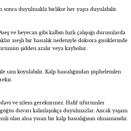
sonra duyulmakla birlikte her yaşta duyulabilir.
eş ve heyecan gibi kalbin hızlı çalıştığı durumlarda
lar ateşli bir hastalık nedeniyle doktora gittiklerinde
ürümün şiddeti azalır veya kaybolur.
tanı koyulabilir. Kalp hastalığından şüphelenilen
rekir.
edavi ve izlem gerektirmez. Hafif üfürümler
göğüs duvarı kalınlaştıkça duyulmazlar. Ancak yaşam
li olan altta yatan bir kalp hastalığının olmamasıdır.