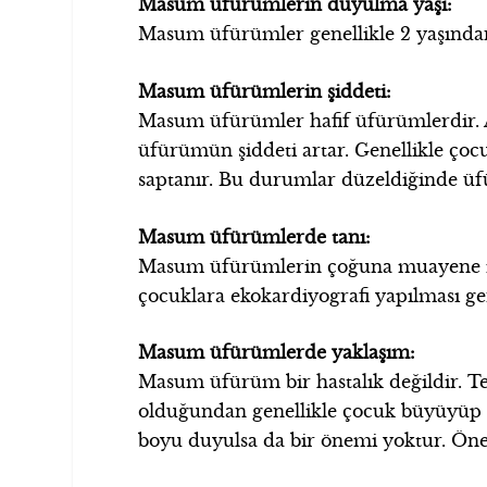
Masum üfürümlerin duyulma yaşı:
Masum üfürümler genellikle 2 yaşından 
Masum üfürümlerin şiddeti:
Masum üfürümler hafif üfürümlerdir. At
üfürümün şiddeti artar. Genellikle çocuk
saptanır. Bu durumlar düzeldiğinde üf
Masum üfürümlerde tanı:
Masum üfürümlerin çoğuna muayene ile 
çocuklara ekokardiyografi yapılması ge
Masum üfürümlerde yaklaşım:
Masum üfürüm bir hastalık değildir. T
olduğundan genellikle çocuk büyüyüp 
boyu duyulsa da bir önemi yoktur. Önem