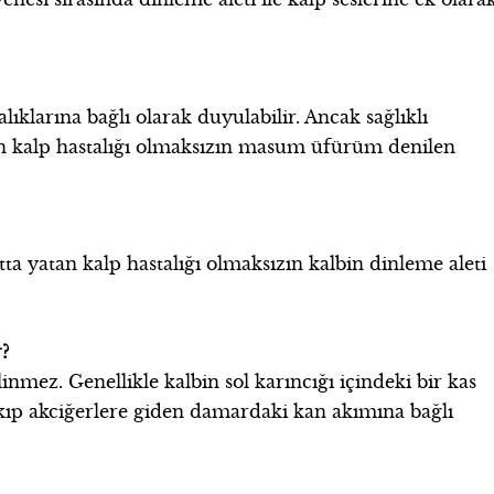
ıklarına bağlı olarak duyulabilir. Ancak sağlıklı
tan kalp hastalığı olmaksızın masum üfürüm denilen
ltta yatan kalp hastalığı olmaksızın kalbin dinleme aleti
?
mez. Genellikle kalbin sol karıncığı içindeki bir kas
ıkıp akciğerlere giden damardaki kan akımına bağlı