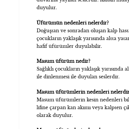
duyulur.
Üfürümün nedenleri nelerdir?
Doğuştan ve sonradan oluşan kalp hastal
çocukların yaklaşık yarısında altta ya
hafif üfürümler duyulabilir.
Masum üfürüm nedir?
Sağlıklı çocukların yaklaşık yarısında a
ile dinlenmesi ile duyulan seslerdir.
Masum üfürümlerin nedenleri nelerdir
Masum üfürümlerin kesin nedenleri bilin
lifine çarpan kan akımı veya kalpten ç
olarak duyulur.