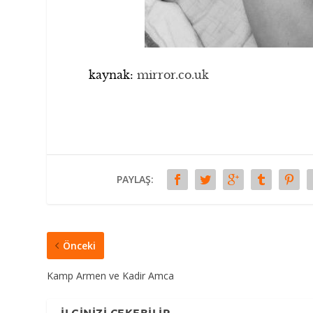
kaynak:
mirror.co.uk
PAYLAŞ:
Önceki
Kamp Armen ve Kadir Amca
İLGINIZI ÇEKEBILIR