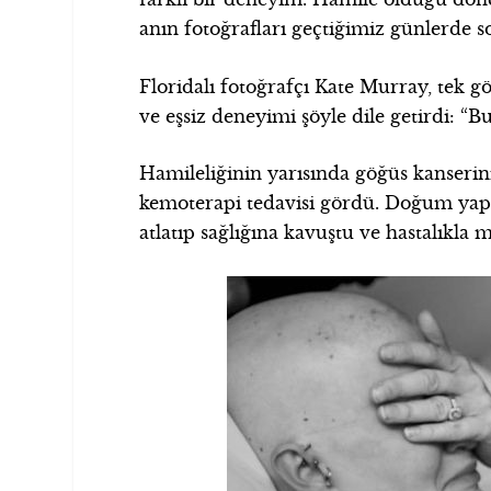
anın fotoğrafları geçtiğimiz günlerde s
Floridalı fotoğrafçı Kate Murray, tek 
ve eşsiz deneyimi şöyle dile getirdi: “Bu
Hamileliğinin yarısında göğüs kanser
kemoterapi tedavisi gördü. Doğum yapt
atlatıp sağlığına kavuştu ve hastalıkla