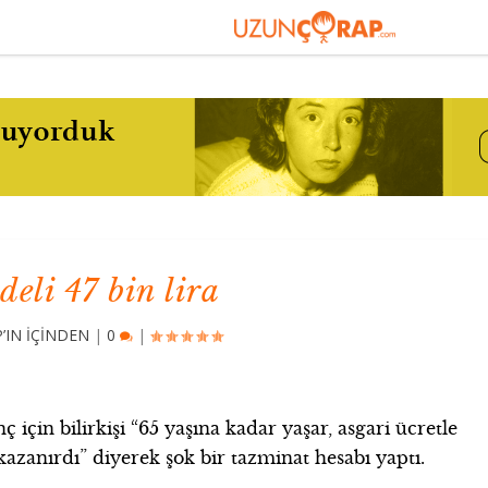
deli 47 bin lira
IN İÇİNDEN
|
0
|
 için bilirkişi “65 yaşına kadar yaşar, asgari ücretle
 kazanırdı” diyerek şok bir tazminat hesabı yaptı.