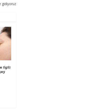
e gidiyoruz
 ilgili
şey