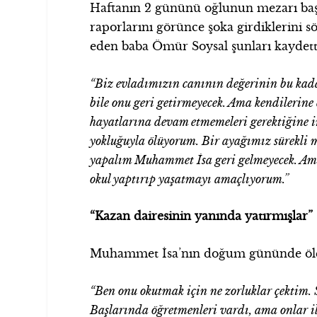
Haftanın 2 gününü oğlunun mezarı başı
raporlarını görünce şoka girdiklerini s
eden baba Ömür Soysal şunları kaydett
“Biz evladımızın canının değerinin bu kada
bile onu geri getirmeyecek. Ama kendilerine
hayatlarına devam etmemeleri gerektiğine 
yokluğuyla ölüyorum. Bir ayağımız sürekli 
yapalım Muhammet İsa geri gelmeyecek. Ama
okul yaptırıp yaşatmayı amaçlıyorum.”
“Kazan dairesinin yanında yatırmışlar”
Muhammet İsa’nın doğum gününde öldüğ
“Ben onu okutmak için ne zorluklar çektim. 
Başlarında öğretmenleri vardı, ama onlar 