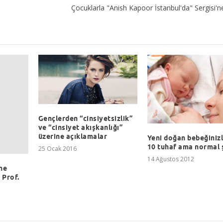
Çocuklarla "Anish Kapoor İstanbul'da" Sergisi'n
Gençlerden “cinsiyetsizlik”
ve “cinsiyet akışkanlığı”
üzerine açıklamalar
Yeni doğan bebeğinizle
10 tuhaf ama normal 
25 Ocak 2016
14 Ağustos 2012
ne
 Prof.