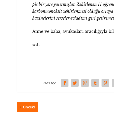
pis bir yere yatırmışlar. Zehirlenen 11 öğre
karbonmonoksit zehirlenmesi olduğu ortaya
hazinelerini serseler evladımı geri getiremez
Anne ve baba, avukatları aracılığıyla bili
soL
PAYLAŞ:
Önceki