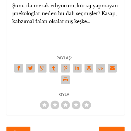
Şunu da merak ediyorum, kürtaj yapmayan
jinekologlar neden bu dalı seçmişler? Kasap,
kabzımal falan olsalarmış keşke…
PAYLAŞ:
OYLA