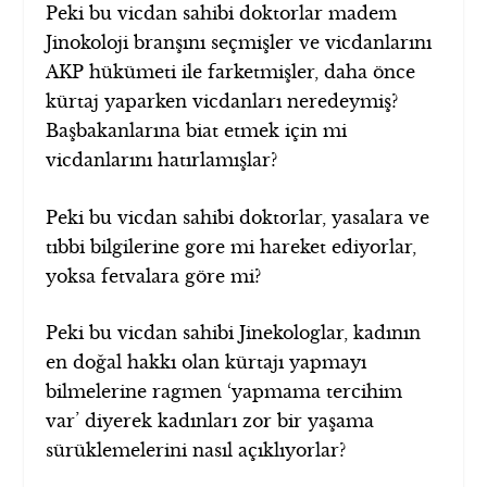
Peki bu vicdan sahibi doktorlar madem
Jinokoloji branşını seçmişler ve vicdanlarını
AKP hükümeti ile farketmişler, daha önce
kürtaj yaparken vicdanları neredeymiş?
Başbakanlarına biat etmek için mi
vicdanlarını hatırlamışlar?
Peki bu vicdan sahibi doktorlar, yasalara ve
tıbbi bilgilerine gore mi hareket ediyorlar,
yoksa fetvalara göre mi?
Peki bu vicdan sahibi Jinekologlar, kadının
en doğal hakkı olan kürtajı yapmayı
bilmelerine ragmen ‘yapmama tercihim
var’ diyerek kadınları zor bir yaşama
sürüklemelerini nasıl açıklıyorlar?