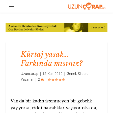
Kürtaj yasak…
Farkında mısınız?
Uzunçorap
|
15 Kas 2012
|
Genel
,
Slider
,
Yazarlar
|
2
|
Van’da bir kadın istenmeyen bir gebelik
yaşıyorsa, ciddi hastalıklar yaşıyor olsa da,