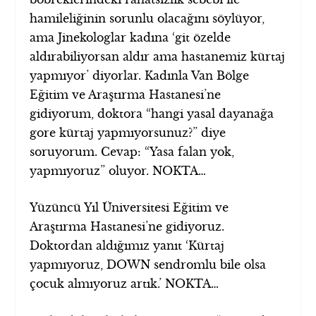
hamileliğinin sorunlu olacağını söylüyor,
ama Jinekologlar kadına ‘git özelde
aldırabiliyorsan aldır ama hastanemiz kürtaj
yapmıyor’ diyorlar. Kadınla Van Bölge
Eğitim ve Araştırma Hastanesi’ne
gidiyorum, doktora “hangi yasal dayanağa
gore kürtaj yapmıyorsunuz?” diye
soruyorum. Cevap: “Yasa falan yok,
yapmıyoruz” oluyor. NOKTA…
Yüzüncü Yıl Üniversitesi Eğitim ve
Araştırma Hastanesi’ne gidiyoruz.
Doktordan aldığımız yanıt ‘Kürtaj
yapmıyoruz, DOWN sendromlu bile olsa
çocuk almıyoruz artık.’ NOKTA…