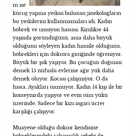
m ise
kürtaj yapma yetkisi bulunan jinekologların
bu yetkilerini kullanmamaları idi. Kadın
böbrek ve tansiyon hastası. Kimlikte 44
yaşında göründüğünü, ama daha büyük
olduğunu söyleyen kadın hamile olduğunu,
böbrekleri için doktora gittiğinde öğreniyor.
Büyük bir şok yaşıyor. Bu çocuğun doğması
demek 15 nüfuslu evlerine ağır yük daha
demek oluyor. Kocası çalışmıyor. O da
hasta. Ayakları tutmuyor. Kadın 14 kişi ile bir
konteynırda yaşıyor ve evin tüm yükü
üzerinde. Sadece bir kızı asgari ücret
karşılığı çalışıyor.
Muayene olduğu doktor kendisine
böbreklerindeki rahatsızlık sebebi ile