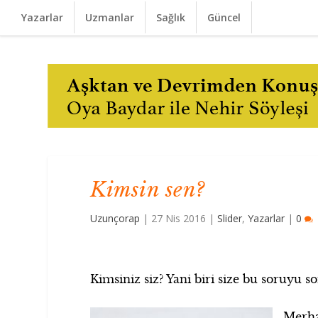
Yazarlar
Uzmanlar
Sağlık
Güncel
Kimsin sen?
Uzunçorap
|
27 Nis 2016
|
Slider
,
Yazarlar
|
0
Kimsiniz siz? Yani biri size bu soruyu so
Merha