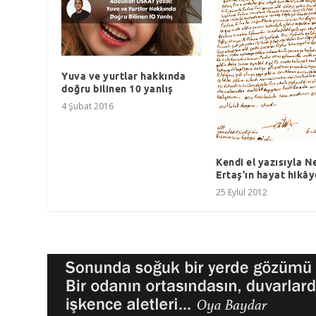
Yuva ve yurtlar hakkında
doğru bilinen 10 yanlış
4 Şubat 2016
Kendi el yazısıyla N
Ertaş'ın hayat hikây
25 Eylül 2012