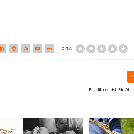
OYLA
S
Etkinlik önerisi: Bir Oti