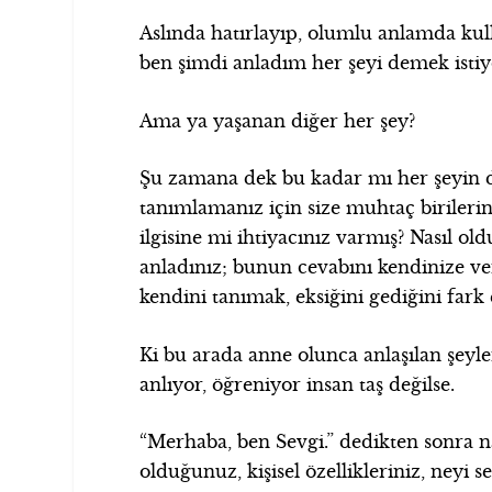
Aslında hatırlayıp, olumlu anlamda kul
ben şimdi anladım her şeyi demek isti
Ama ya yaşanan diğer her şey?
Şu zamana dek bu kadar mı her şeyin dı
tanımlamanız için size muhtaç biriler
ilgisine mi ihtiyacınız varmış? Nasıl o
anladınız; bunun cevabını kendinize v
kendini tanımak, eksiğini gediğini far
Ki bu arada anne olunca anlaşılan şeyle
anlıyor, öğreniyor insan taş değilse.
“Merhaba, ben Sevgi.” dedikten sonra na
olduğunuz, kişisel özellikleriniz, neyi 