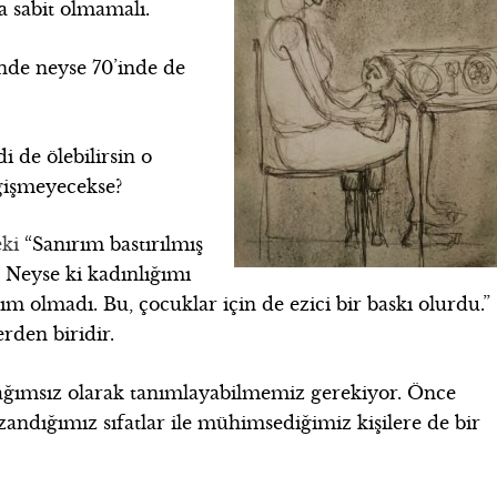
a sabit olmamalı.
inde neyse 70’inde de
i de ölebilirsin o
eğişmeyecekse?
eki
“Sanırım bastırılmış
.
Neyse ki kadınlığımı
 olmadı. Bu, çocuklar için de ezici bir baskı olurdu.”
rden biridir.
ağımsız olarak tanımlayabilmemiz gerekiyor. Önce
zandığımız sıfatlar ile mühimsediğimiz kişilere de bir