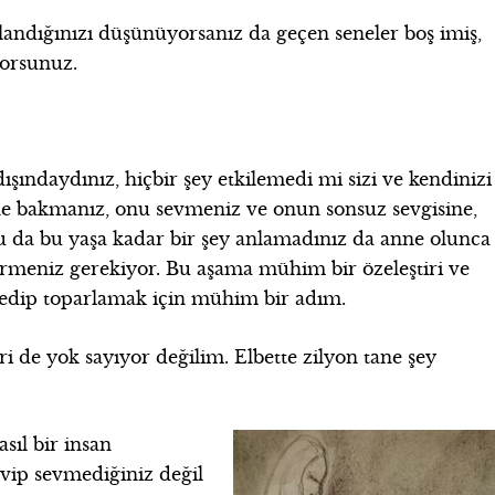
landığınızı düşünüyorsanız da geçen seneler boş imiş,
yorsunuz.
şındaydınız, hiçbir şey etkilemedi mi sizi ve kendinizi
ine bakmanız, onu sevmeniz ve onun sonsuz sevgisine,
ldu da bu yaşa kadar bir şey anlamadınız da anne olunca
ermeniz gerekiyor. Bu aşama mühim bir özeleştiri ve
k edip toparlamak için mühim bir adım.
ri de yok sayıyor değilim. Elbette zilyon tane şey
sıl bir insan
sevip sevmediğiniz değil