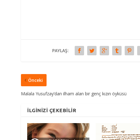
PAYLAŞ:
Önceki
Malala Yusufzay’dan ilham alan bir genç kızın öyküsü
İLGINIZI ÇEKEBILIR