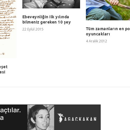
Ebeveynliğin ilk yılında
bilmeniz gereken 10 şey
Tüm zamanların en po
22 Eylül 2015
oyuncakları
4 Aralık 2012
eşet
esi