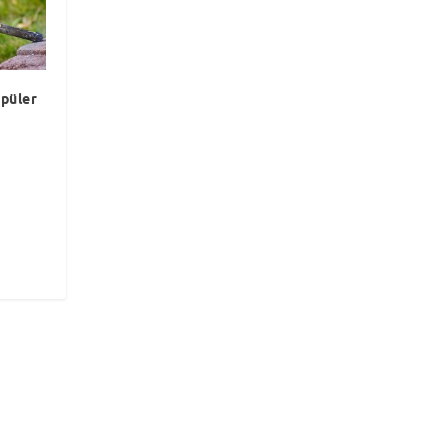
püler