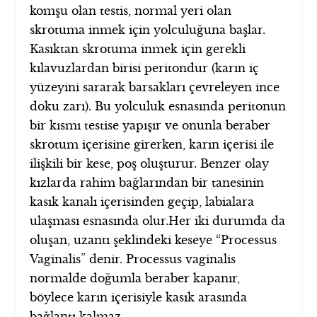
komşu olan testis, normal yeri olan
skrotuma inmek için yolculuğuna başlar.
Kasıktan skrotuma inmek için gerekli
kılavuzlardan birisi peritondur (karın iç
yüzeyini sararak barsakları çevreleyen ince
doku zarı). Bu yolculuk esnasında peritonun
bir kısmı testise yapışır ve onunla beraber
skrotum içerisine girerken, karın içerisi ile
ilişkili bir kese, poş oluşturur. Benzer olay
kızlarda rahim bağlarından bir tanesinin
kasık kanalı içerisinden geçip, labialara
ulaşması esnasında olur.
Her iki durumda da
oluşan, uzantı şeklindeki keseye “Processus
Vaginalis” denir. Processus vaginalis
normalde doğumla beraber kapanır,
böylece karın içerisiyle kasık arasında
bağlantı kalmaz.