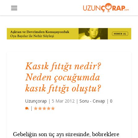
Kasık fıtığı nedir?
Neden çocuğumda
kasık fıtığı oluştu?
Uzunçorap
|
5 Mar 2012
|
Soru - Cevap
|
0
|
Gebeliğin son üç ayı süresinde, böbreklere