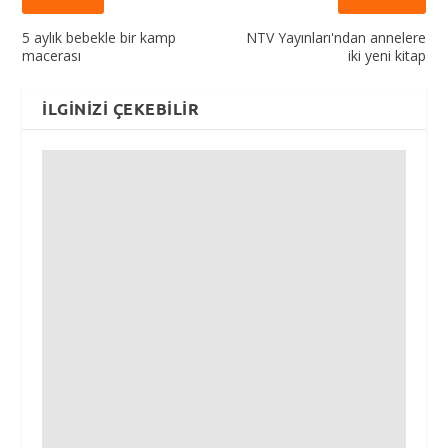
5 aylık bebekle bir kamp
NTV Yayınları'ndan annelere
macerası
iki yeni kitap
İLGINIZI ÇEKEBILIR