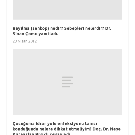
Bayılma (senkop) nedir? Sebepleri nelerdir? Dr.
Sinan Çomu yanıtladı.
23 Nisan 2012
Çocuğuma idrar yolu enfeksiyonu tanısı
konduğunda nelere dikkat etmeliyim? Doç. Dr. Neşe
Karaaslan Bıyıklı cevapladı.