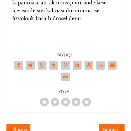
kapanması, ancak testis çevresinde kese
içerisinde sıvı kalması durumuna ise
fizyolojik-basit hidrosel denir.
PAYLAŞ:
OYLA
Önceki
Sonraki