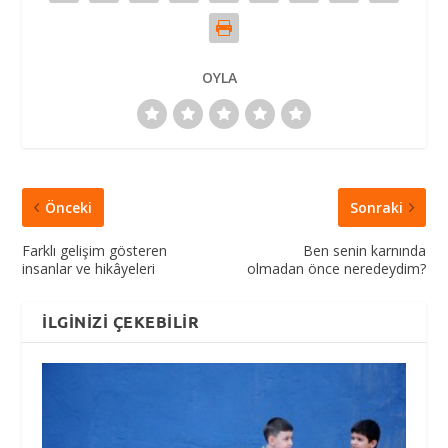
OYLA
Önceki
Sonraki
Farklı gelişim gösteren
Ben senin karnında
insanlar ve hikâyeleri
olmadan önce neredeydim?
İLGINIZI ÇEKEBILIR