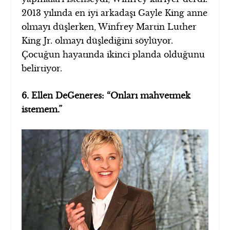
2013 yılında en iyi arkadaşı Gayle King anne
olmayı düşlerken, Winfrey Martin Luther
King Jr. olmayı düşlediğini söylüyor.
Çocuğun hayatında ikinci planda olduğunu
belirtiyor.
6. Ellen DeGeneres: “Onları mahvetmek
istemem.”