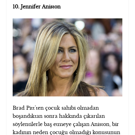
10. Jennifer Aniston
Brad Pitt’ten çocuk sahibi olmadan
boşandıktan sonra hakkında çıkarılan
söylentilerle baş etmeye çalışan Aniston, bir
kadının neden çocuğu olmadığı konusunun