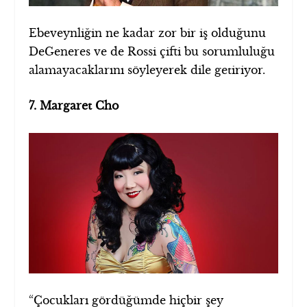
Ebeveynliğin ne kadar zor bir iş olduğunu
DeGeneres ve de Rossi çifti bu sorumluluğu
alamayacaklarını söyleyerek dile getiriyor.
7. Margaret Cho
“Çocukları gördüğümde hiçbir şey