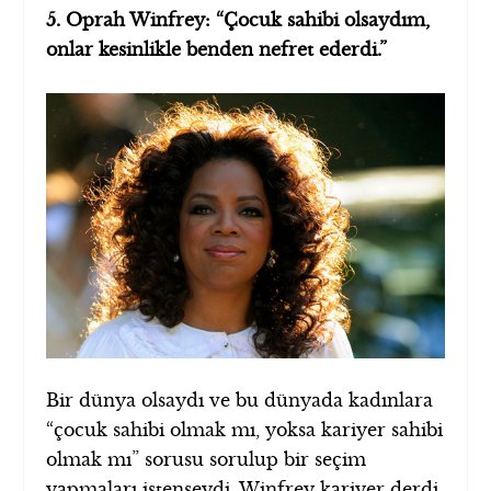
5. Oprah Winfrey: “Çocuk sahibi olsaydım,
onlar kesinlikle benden nefret ederdi.”
Bir dünya olsaydı ve bu dünyada kadınlara
“çocuk sahibi olmak mı, yoksa kariyer sahibi
olmak mı” sorusu sorulup bir seçim
yapmaları istenseydi, Winfrey kariyer derdi.