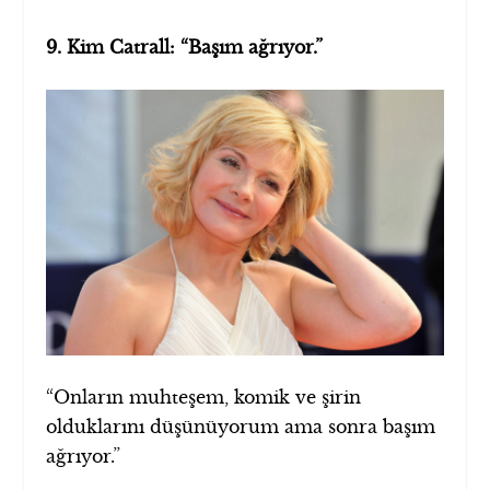
9. Kim Catrall: “Başım ağrıyor.”
“Onların muhteşem, komik ve şirin
olduklarını düşünüyorum ama sonra başım
ağrıyor.”