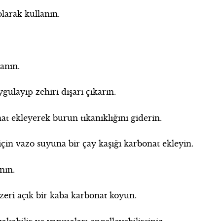
larak kullanın.
lanın.
ulayıp zehiri dışarı çıkarın.
t ekleyerek burun tıkanıklığını giderin.
çin vazo suyuna bir çay kaşığı karbonat ekleyin.
nın.
eri açık bir kaba karbonat koyun.