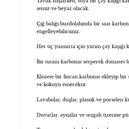
Tavuk haşlarken, suya bir çay kaşığı ka
temiz ve beyaz olacak.
Çiğ balığı buzdolabında bir saat karbon
engelleyebilirsiniz.
Her üç yumurta için yarım çay kaşığı 
Bir tutam karbonat serperek domates bazlı
Klozete bir fincan karbonat ekleyip bir 
ve kokuyu emecektir.
Lavabolar, duşlar, plastik ve porselen k
Duvarlar, aynalar ve tezgah üzerine pü