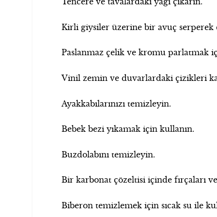
Tencere ve tavalardaki yağı çıkarın.
Kirli giysiler üzerine bir avuç serpere
Paslanmaz çelik ve kromu parlatmak iç
Vinil zemin ve duvarlardaki çizikleri ka
Ayakkabılarınızı temizleyin.
Bebek bezi yıkamak için kullanın.
Buzdolabını temizleyin.
Bir karbonat çözeltisi içinde fırçaları ve
Biberon temizlemek için sıcak su ile ku