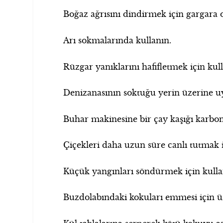
Boğaz ağrısını dindirmek için gargara o
Arı sokmalarında kullanın.
Rüzgar yanıklarını hafifletmek için kul
Denizanasının soktuğu yerin üzerine uyg
Buhar makinesine bir çay kaşığı karbona
Çiçekleri daha uzun süre canlı tutmak i
Küçük yangınları söndürmek için kulla
Buzdolabındaki kokuları emmesi için üz