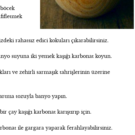
 böcek
hafifletmek
izdeki rahatsız edici kokuları çıkarabilirsiniz.
banyo suyuna iki yemek kaşığı karbonat koyun.
arı ve zehirli sarmaşık tahrişlerinin üzerine
bartma tozuyla banyo yapın.
r çay kaşığı karbonat karıştırıp için.
rbonat ile gargara yaparak ferahlayabilirsiniz.