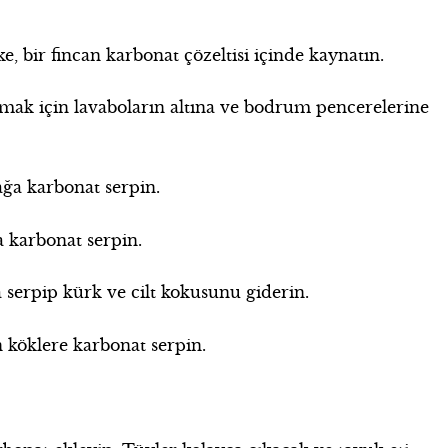
rke, bir fincan karbonat çözeltisi içinde kaynatın.
ak için lavaboların altına ve bodrum pencerelerine
ağa karbonat serpin.
 karbonat serpin.
a serpip kürk ve cilt kokusunu giderin.
n köklere karbonat serpin.