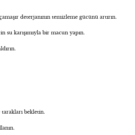
k çamaşır deterjanının temizleme gücünü artırın.
in su karışımıyla bir macun yapın.
ldırın.
 tarakları bekletin.
llanın.