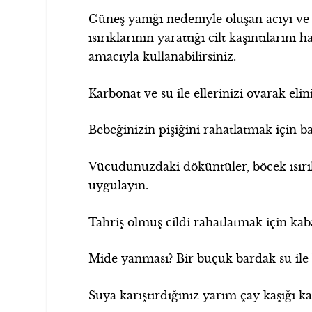
Güneş yanığı nedeniyle oluşan acıyı ve
ısırıklarının yarattığı cilt kaşıntılarını 
amacıyla kullanabilirsiniz.
Karbonat ve su ile ellerinizi ovarak elin
Bebeğinizin pişiğini rahatlatmak için 
Vücudunuzdaki döküntüler, böcek ısırıkl
uygulayın.
Tahriş olmuş cildi rahatlatmak için ka
Mide yanması? Bir buçuk bardak su ile bi
Suya karıştırdığınız yarım çay kaşığı ka