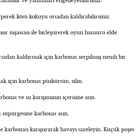
ltabilir ve yanmaları engelleyebilirsiniz.
rperek kötü kokuyu ortadan kaldırabilirsiniz.
sır nişastası ile birleştirerek oyun hamuru elde
rtadan kaldırmak için karbonat serpilmiş nemli bir
 için karbonat püskürtün, silin.
rbonat ve su karışımının içerisine atın.
 süpürgesine karbonat atın.
e karbonatı karıştırarak havayı tazeleyin. Küçük poşet