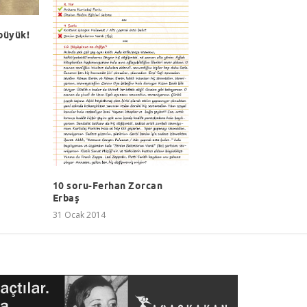
 büyük!
10 soru-Ferhan Zorcan
Erbaş
31 Ocak 2014