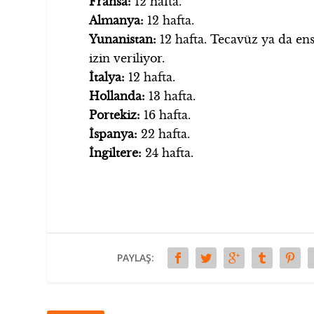
Fransa:
12 hafta.
Almanya:
12 hafta.
Yunanistan:
12 hafta. Tecavüz ya da ense
izin veriliyor.
İtalya:
12 hafta.
Hollanda:
13 hafta.
Portekiz:
16 hafta.
İspanya:
22 hafta.
İngiltere:
24 hafta.
PAYLAŞ: