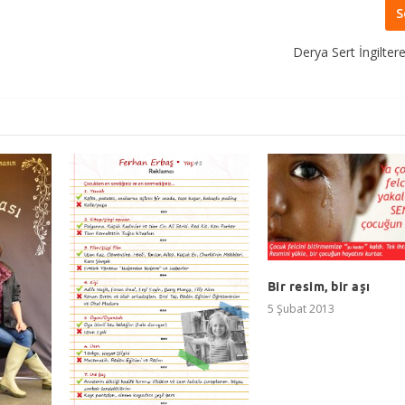
S
Derya Sert İngilter
Bir resim, bir aşı
5 Şubat 2013