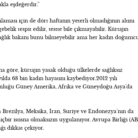
kla eşdeğerdir.”
laması için de dört haftanın yeterli olmadığının altını
belik tespit edilir, testte bile çıkmayabilir. Kürtajın
 Sağlık bakanı bunu bilmeyebilir ama her kadın doğumc
 göre, kürtajın yasak olduğu ülkelerde sağlıksız
yılda 68 bin kadın hayatını kaybediyor.2012 yılı
oğunluğu Güney Amerika, Afrika ve Güneydoğu Asya’da
 Brezilya, Meksika, İran, Suriye ve Endonezya’nın da
çbir istisna olmaksızın uygulanıyor. Avrupa Birliği (AB
ğı dikkat çekiyor.