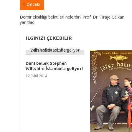
Önceki
Demir eksikliği belirtileri nelerdir? Prof. Dr. Tiraje Celkan
yanıtladı
İLGINIZI ÇEKEBILIR
Dahi bellek Stephen
Wiltshire İstanbul’a geliyor!
12 Eylül 2014