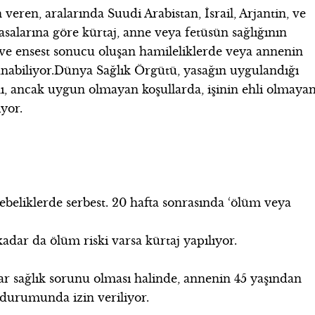
 veren, aralarında Suudi Arabistan, İsrail, Arjantin, ve
asalarına göre kürtaj, anne veya fetüsün sağlığının
ve ensest sonucu oluşan hamileliklerde veya annenin
anabiliyor.Dünya Sağlık Örgütü, yasağın uygulandığı
ı, ancak uygun olmayan koşullarda, işinin ehli olmaya
iyor.
gebeliklerde serbest. 20 hafta sonrasında ‘ölüm veya
kadar da ölüm riski varsa kürtaj yapılıyor.
ar sağlık sorunu olması halinde, annenin 45 yaşından
durumunda izin veriliyor.