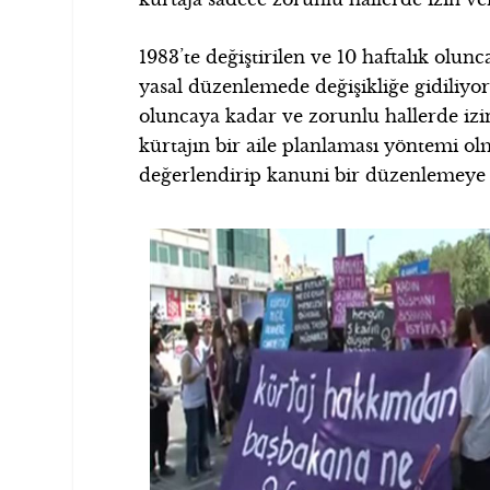
1983’te değiştirilen ve 10 haftalık olu
yasal düzenlemede değişikliğe gidiliyor
oluncaya kadar ve zorunlu hallerde izi
kürtajın bir aile planlaması yöntemi olm
değerlendirip kanuni bir düzenlemeye g