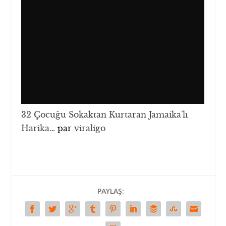
32 Çocuğu Sokaktan Kurtaran Jamaika'lı
Harika…
par
viraligo
PAYLAŞ: