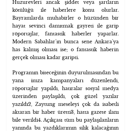
Huzurevleri ancak şiddet veya şartların
kötülüğü ile haberlere konu olurlar.
Bayramlarda muhabirler o hüzünden bir
hayat sevinci damıtmak gayreti ile garip
röportajlar, fantastik haberler yaparlar.
Modern Sabahlar’ın bunca sene Ankara’ya
has kalmış olması ise; o fantastik haberin
gerçek olması kadar garipti.
Programın biteceğinin duyurulmasından bu
yana imza kampanyaları düzenlendi,
röportajlar yapıldı, hatıralar sosyal medya
üzerinden paylaşıldı, çok güzel yazılar
yazıldı
2
, Zaytung meseleyi çok da isabetli
aktaran bir haber üretti
3
, hatta gazete ilanı
bile verildi
4
. Açıkçası tüm bu paylaşılanların
yanında bu yazdıklarımın silik kalacağının