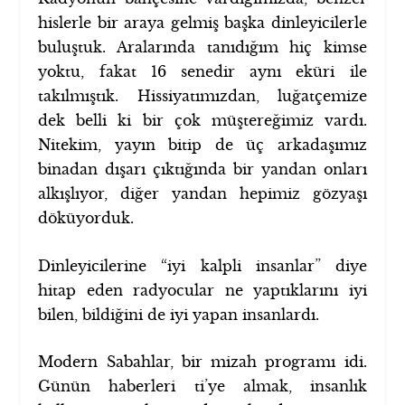
hislerle bir araya gelmiş başka dinleyicilerle
buluştuk. Aralarında tanıdığım hiç kimse
yoktu, fakat 16 senedir aynı eküri ile
takılmıştık. Hissiyatımızdan, luğatçemize
dek belli ki bir çok müştereğimiz vardı.
Nitekim, yayın bitip de üç arkadaşımız
binadan dışarı çıktığında bir yandan onları
alkışlıyor, diğer yandan hepimiz gözyaşı
döküyorduk.
Dinleyicilerine “iyi kalpli insanlar” diye
hitap eden radyocular ne yaptıklarını iyi
bilen, bildiğini de iyi yapan insanlardı.
Modern Sabahlar, bir mizah programı idi.
Günün haberleri ti’ye almak, insanlık