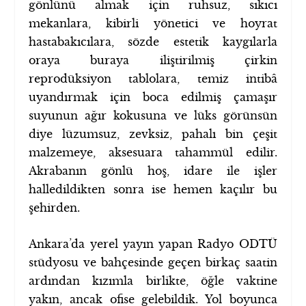
gönlünü almak için ruhsuz, sıkıcı
mekanlara, kibirli yönetici ve hoyrat
hastabakıcılara, sözde estetik kaygılarla
oraya buraya iliştirilmiş çirkin
reprodüksiyon tablolara, temiz intibâ
uyandırmak için boca edilmiş çamaşır
suyunun ağır kokusuna ve lüks görünsün
diye lüzumsuz, zevksiz, pahalı bin çeşit
malzemeye, aksesuara tahammül edilir.
Akrabanın gönlü hoş, idare ile işler
halledildikten sonra ise hemen kaçılır bu
şehirden.
Ankara’da yerel yayın yapan Radyo ODTÜ
stüdyosu ve bahçesinde geçen birkaç saatin
ardından kızımla birlikte, öğle vaktine
yakın, ancak ofise gelebildik. Yol boyunca