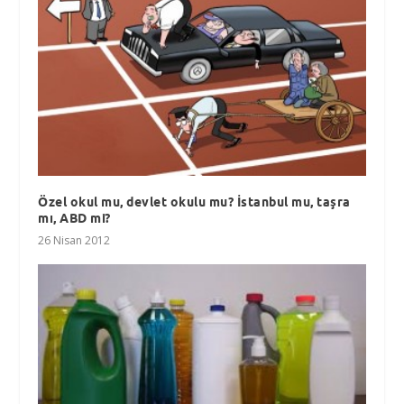
Özel okul mu, devlet okulu mu? İstanbul mu, taşra
mı, ABD mi?
26 Nisan 2012