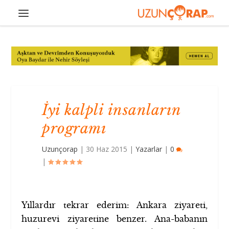
İyi kalpli insanların
programı
Uzunçorap
|
30 Haz 2015
|
Yazarlar
|
0
|
Yıllardır tekrar ederim: Ankara ziyareti,
huzurevi ziyaretine benzer. Ana-babanın