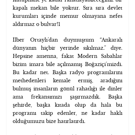
kapalı mekan bile yoktur. Sıra sıra devlet
kurumları içinde memur olmayana nefes
aldırmaz o bulvar!
1
İlber Ortaylı’dan duymuştum “Ankaralı
dünyanın hiçbir yerinde sıkılmaz.” diye.
Hepsine amenna, fakat Modern Sabahlar
bizim imara bile açılmamış Boğaziçi’mizdi.
Bu kadar net. Başka radyo programlarını
methedenleri kemale ermiş, aradığını
bulmuş insanların gönül rahatlığı ile dinler
ama frekansımızı şaşırmazdık. Başka
şehirde, başka kıtada olup da hala bu
programı takip edenler, ne kadar haklı
olduğumuzu bize hatırlatırdı.