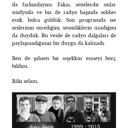
da farkındayım: Fakat, senelerdir onlar
stüdyoda ve biz de radyo başında sohbet
ettik, bolca güldük. Son programda ise
seslerinin titrediğini, sessizliklerin uzadığını
da duyduk. Bu vesile ile radyo dalgaları ile
paylaşmadığımız bir duygu da kalmadı.
Ben de şahsen bir teşekkür etmeyi borç
bildim.
Bâki selam.