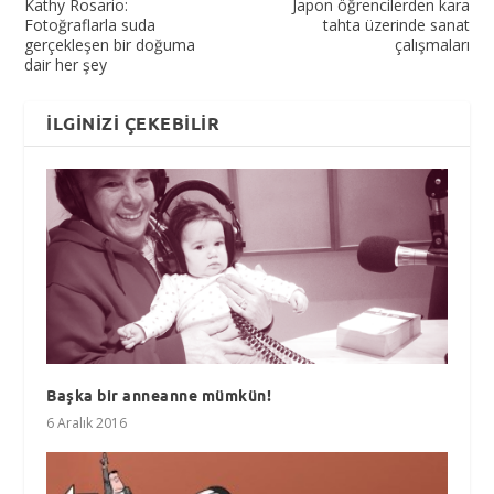
Kathy Rosario:
Japon öğrencilerden kara
Fotoğraflarla suda
tahta üzerinde sanat
gerçekleşen bir doğuma
çalışmaları
dair her şey
İLGINIZI ÇEKEBILIR
Başka bir anneanne mümkün!
6 Aralık 2016