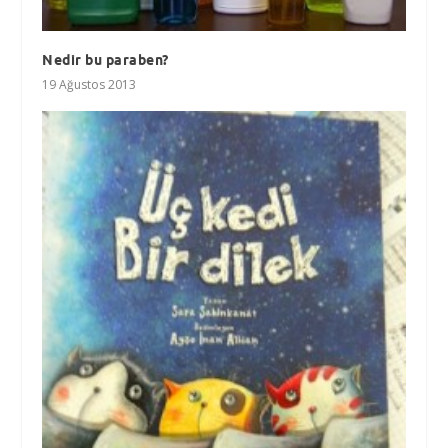
Nedir bu paraben?
19 Ağustos 2013