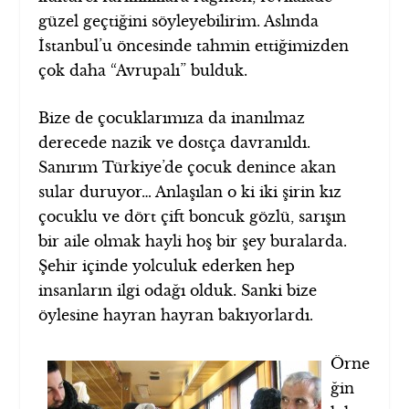
güzel geçtiğini söyleyebilirim. Aslında
İstanbul’u öncesinde tahmin ettiğimizden
çok daha “Avrupalı” bulduk.
Bize de çocuklarımıza da inanılmaz
derecede nazik ve dostça davranıldı.
Sanırım Türkiye’de çocuk denince akan
sular duruyor… Anlaşılan o ki iki şirin kız
çocuklu ve dört çift boncuk gözlü, sarışın
bir aile olmak hayli hoş bir şey buralarda.
Şehir içinde yolculuk ederken hep
insanların ilgi odağı olduk. Sanki bize
öylesine hayran hayran bakıyorlardı.
Örne
ğin