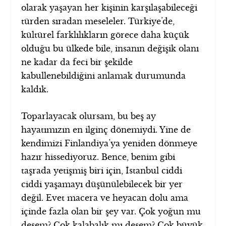
olarak yaşayan her kişinin karşılaşabileceği
türden sıradan meseleler. Türkiye’de,
kültürel farklılıkların görece daha küçük
olduğu bu ülkede bile, insanın değişik olanı
ne kadar da feci bir şekilde
kabullenebildiğini anlamak durumunda
kaldık.
Toparlayacak olursam, bu beş ay
hayatımızın en ilginç dönemiydi. Yine de
kendimizi Finlandiya’ya yeniden dönmeye
hazır hissediyoruz. Bence, benim gibi
taşrada yetişmiş biri için, İstanbul ciddi
ciddi yaşamayı düşünülebilecek bir yer
değil. Evet macera ve heyacan dolu ama
içinde fazla olan bir şey var. Çok yoğun mu
desem? Çok kalabalık mı desem? Çok büyük