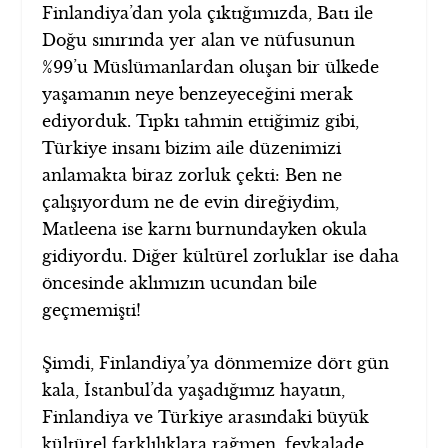
Finlandiya’dan yola çıktığımızda, Batı ile
Doğu sınırında yer alan ve nüfusunun
%99’u Müslümanlardan oluşan bir ülkede
yaşamanın neye benzeyeceğini merak
ediyorduk. Tıpkı tahmin ettiğimiz gibi,
Türkiye insanı bizim aile düzenimizi
anlamakta biraz zorluk çekti: Ben ne
çalışıyordum ne de evin direğiydim,
Matleena ise karnı burnundayken okula
gidiyordu. Diğer kültürel zorluklar ise daha
öncesinde aklımızın ucundan bile
geçmemişti!
Şimdi, Finlandiya’ya dönmemize dört gün
kala, İstanbul’da yaşadığımız hayatın,
Finlandiya ve Türkiye arasındaki büyük
kültürel farklılıklara rağmen, fevkalade