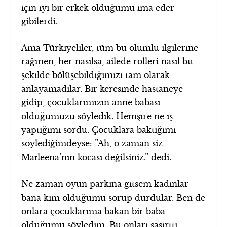
için iyi bir erkek olduğumu ima eder
gibilerdi.
Ama Türkiyeliler, tüm bu olumlu ilgilerine
rağmen, her nasılsa, ailede rolleri nasıl bu
şekilde bölüşebildiğimizi tam olarak
anlayamadılar. Bir keresinde hastaneye
gidip, çocuklarımızın anne babası
olduğumuzu söyledik. Hemşire ne iş
yaptığımı sordu. Çocuklara baktığımı
söylediğimdeyse: ”Ah, o zaman siz
Matleena’nın kocası değilsiniz.” dedi.
Ne zaman oyun parkına gitsem kadınlar
bana kim olduğumu sorup durdular. Ben de
onlara çocuklarıma bakan bir baba
olduğumu söyledim. Bu onları şaşırttı.