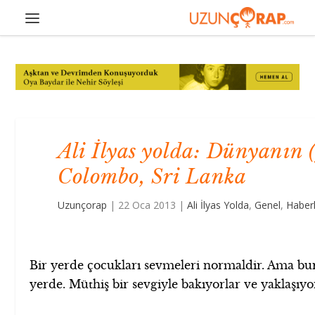
Ali İlyas yolda: Dünyanın (
Colombo, Sri Lanka
Uzunçorap
|
22 Oca 2013
|
Ali İlyas Yolda
,
Genel
,
Haber
Bir yerde çocukları sevmeleri normaldir. Ama buras
yerde. Müthiş bir sevgiyle bakıyorlar ve yaklaşıyor