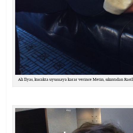
Ali İlyas, kucakta uyumaya karar verince Metin, sıkıntıdan Rast