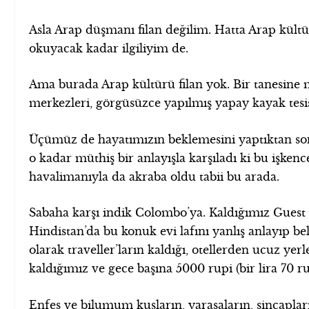
Asla Arap düşmanı filan değilim. Hatta Arap kültü
okuyacak kadar ilgiliyim de.
Ama burada Arap kültürü filan yok. Bir tanesine m
merkezleri, görgüsüzce yapılmış yapay kayak tesisl
Üçümüz de hayatımızın beklemesini yaptıktan sonr
o kadar müthiş bir anlayışla karşıladı ki bu işken
havalimanıyla da akraba oldu tabii bu arada.
Sabaha karşı indik Colombo’ya. Kaldığımız Guest 
Hindistan’da bu konuk evi lafını yanlış anlayıp b
olarak traveller’ların kaldığı, otellerden ucuz ye
kaldığımız ve gece başına 5000 rupi (bir lira 70 ru
Enfes ve bilumum kuşların, yarasaların, sincapla