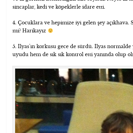
sincaplar, kedi ve köpeklerle idare etti.
4. Çocuklara ve hepimize iyi gelen şey açıkhava.
mi? Harikayız
5. İlyas’ın korkusu gece de sürdü. İlyas normald
uyudu hem de sık sık kontrol etti yanında olup o