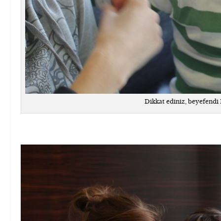
Dikkat ediniz, beyefendi