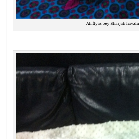
Ali İlyas bey Sharjah haval