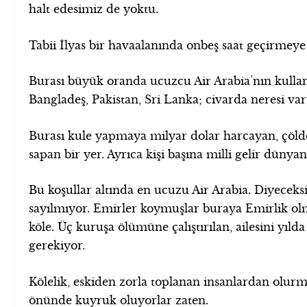
halt edesimiz de yoktu.
Tabii İlyas bir havaalanında onbeş saat geçirmey
Burası büyük oranda ucuzcu Air Arabia’nın kulland
Bangladeş, Pakistan, Sri Lanka; civarda neresi var
Burası kule yapmaya milyar dolar harcayan, çöld
sapan bir yer. Ayrıca kişi başına milli gelir düny
Bu koşullar altında en ucuzu Air Arabia. Diyeceksi
sayılmıyor. Emirler koymuşlar buraya Emirlik ol
köle. Üç kuruşa ölümüne çalıştırılan, ailesini yıld
gerekiyor.
Kölelik, eskiden zorla toplanan insanlardan olurm
önünde kuyruk oluyorlar zaten.