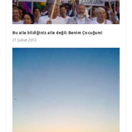
Bu aile bildiğiniz aile değil: Benim Çocuğum!
21 Şubat 2013