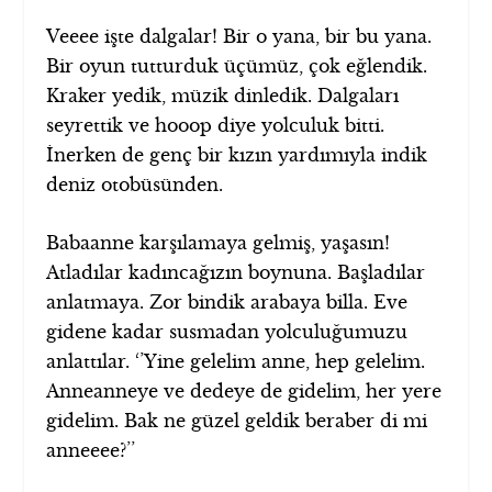
Veeee işte dalgalar! Bir o yana, bir bu yana.
Bir oyun tutturduk üçümüz, çok eğlendik.
Kraker yedik, müzik dinledik. Dalgaları
seyrettik ve hooop diye yolculuk bitti.
İnerken de genç bir kızın yardımıyla indik
deniz otobüsünden.
Babaanne karşılamaya gelmiş, yaşasın!
Atladılar kadıncağızın boynuna. Başladılar
anlatmaya. Zor bindik arabaya billa. Eve
gidene kadar susmadan yolculuğumuzu
anlattılar. ‘’Yine gelelim anne, hep gelelim.
Anneanneye ve dedeye de gidelim, her yere
gidelim. Bak ne güzel geldik beraber di mi
anneeee?’’