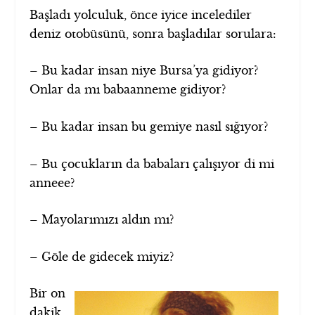
Başladı yolculuk, önce iyice incelediler
deniz otobüsünü, sonra başladılar sorulara:
– Bu kadar insan niye Bursa’ya gidiyor?
Onlar da mı babaanneme gidiyor?
– Bu kadar insan bu gemiye nasıl sığıyor?
– Bu çocukların da babaları çalışıyor di mi
anneee?
– Mayolarımızı aldın mı?
– Göle de gidecek miyiz?
Bir on
dakik