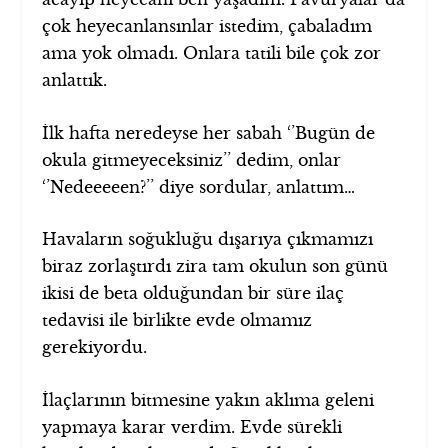
çok heyecanlansınlar istedim, çabaladım
ama yok olmadı. Onlara tatili bile çok zor
anlattık.
İlk hafta neredeyse her sabah ‘’Bugün de
okula gitmeyeceksiniz’’ dedim, onlar
‘’Nedeeeeen?’’ diye sordular, anlattım…
Havaların soğukluğu dışarıya çıkmamızı
biraz zorlaştırdı zira tam okulun son günü
ikisi de beta olduğundan bir süre ilaç
tedavisi ile birlikte evde olmamız
gerekiyordu.
İlaçlarının bitmesine yakın aklıma geleni
yapmaya karar verdim. Evde sürekli