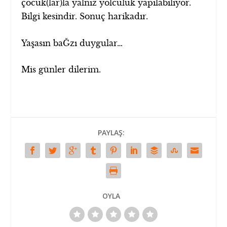
çocuk(lar)la yalnız yolculuk yapılabiliyor.
Bilgi kesindir. Sonuç harikadır.
Yaşasın baĞzı duygular…
Mis günler dilerim.
PAYLAŞ:
OYLA