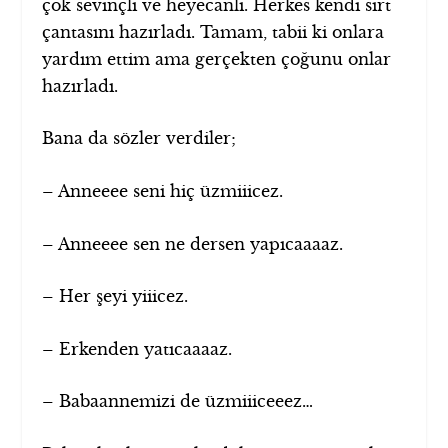
çok sevinçli ve heyecanlı. Herkes kendi sırt
çantasını hazırladı. Tamam, tabii ki onlara
yardım ettim ama gerçekten çoğunu onlar
hazırladı.
Bana da sözler verdiler;
– Anneeee seni hiç üzmiiicez.
– Anneeee sen ne dersen yapıcaaaaz.
– Her şeyi yiiicez.
– Erkenden yatıcaaaaz.
– Babaannemizi de üzmiiiceeez…