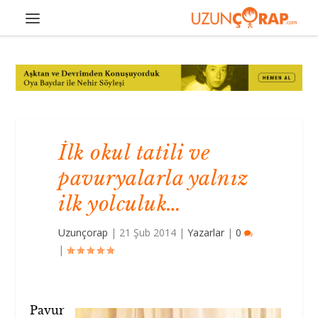
İlk okul tatili ve
pavuryalarla yalnız
ilk yolculuk…
Uzunçorap
|
21 Şub 2014
|
Yazarlar
|
0
|
Pavur