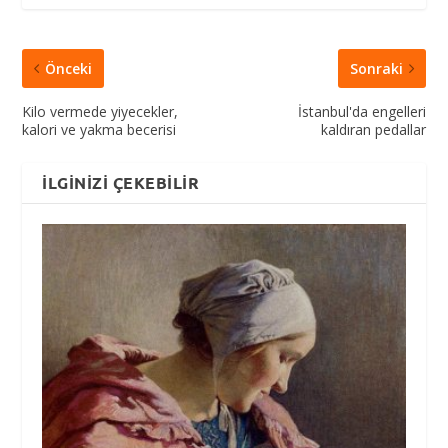
Önceki
Sonraki
Kilo vermede yiyecekler,
İstanbul'da engelleri
kalori ve yakma becerisi
kaldıran pedallar
İLGINIZI ÇEKEBILIR