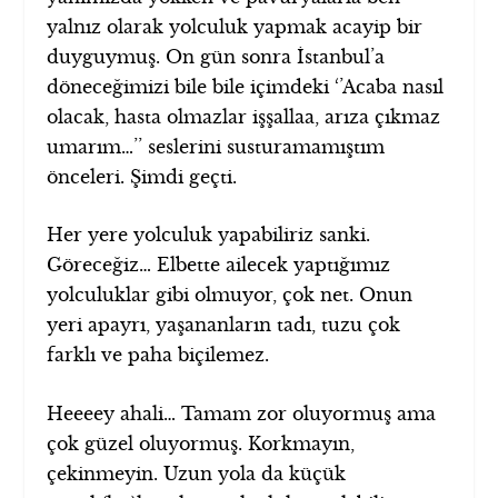
yalnız olarak yolculuk yapmak acayip bir
duyguymuş. On gün sonra İstanbul’a
döneceğimizi bile bile içimdeki ‘’Acaba nasıl
olacak, hasta olmazlar işşallaa, arıza çıkmaz
umarım…’’ seslerini susturamamıştım
önceleri. Şimdi geçti.
Her yere yolculuk yapabiliriz sanki.
Göreceğiz… Elbette ailecek yaptığımız
yolculuklar gibi olmuyor, çok net. Onun
yeri apayrı, yaşananların tadı, tuzu çok
farklı ve paha biçilemez.
Heeeey ahali… Tamam zor oluyormuş ama
çok güzel oluyormuş. Korkmayın,
çekinmeyin. Uzun yola da küçük