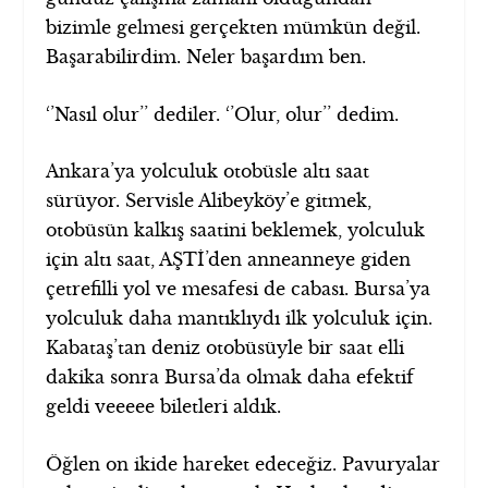
bizimle gelmesi gerçekten mümkün değil.
Başarabilirdim. Neler başardım ben.
‘’Nasıl olur’’ dediler. ‘’Olur, olur’’ dedim.
Ankara’ya yolculuk otobüsle altı saat
sürüyor. Servisle Alibeyköy’e gitmek,
otobüsün kalkış saatini beklemek, yolculuk
için altı saat, AŞTİ’den anneanneye giden
çetrefilli yol ve mesafesi de cabası. Bursa’ya
yolculuk daha mantıklıydı ilk yolculuk için.
Kabataş’tan deniz otobüsüyle bir saat elli
dakika sonra Bursa’da olmak daha efektif
geldi veeeee biletleri aldık.
Öğlen on ikide hareket edeceğiz. Pavuryalar