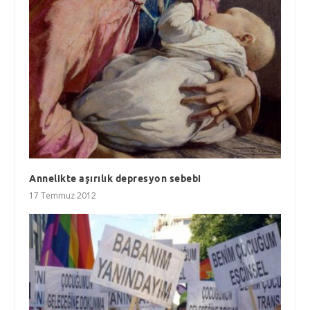
Annelikte aşırılık depresyon sebebi
17 Temmuz 2012