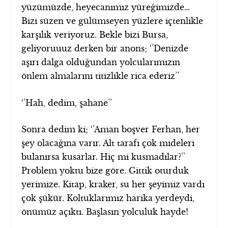
yüzümüzde, heyecanımız yüreğimizde…
Bizi süzen ve gülümseyen yüzlere içtenlikle
karşılık veriyoruz. Bekle bizi Bursa,
geliyoruuuz derken bir anons; ‘’Denizde
aşırı dalga olduğundan yolcularımızın
önlem almalarını titizlikle rica ederiz’’
‘’Hah, dedim, şahane’’
Sonra dedim ki; ‘’Aman boşver Ferhan, her
şey olacağına varır. Alt tarafı çok mideleri
bulanırsa kusarlar. Hiç mi kusmadılar?’’
Problem yoktu bize göre. Gittik oturduk
yerimize. Kitap, kraker, su her şeyimiz vardı
çok şükür. Koltuklarımız harika yerdeydi,
önümüz açıktı. Başlasın yolculuk hayde!