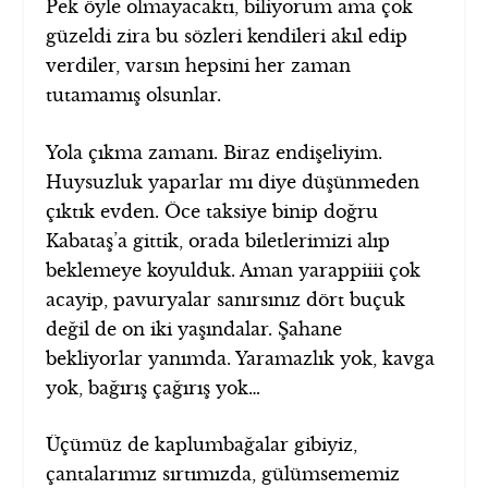
Pek öyle olmayacaktı, biliyorum ama çok
güzeldi zira bu sözleri kendileri akıl edip
verdiler, varsın hepsini her zaman
tutamamış olsunlar.
Yola çıkma zamanı. Biraz endişeliyim.
Huysuzluk yaparlar mı diye düşünmeden
çıktık evden. Öce taksiye binip doğru
Kabataş’a gittik, orada biletlerimizi alıp
beklemeye koyulduk. Aman yarappiiii çok
acayip, pavuryalar sanırsınız dört buçuk
değil de on iki yaşındalar. Şahane
bekliyorlar yanımda. Yaramazlık yok, kavga
yok, bağırış çağırış yok…
Üçümüz de kaplumbağalar gibiyiz,
çantalarımız sırtımızda, gülümsememiz