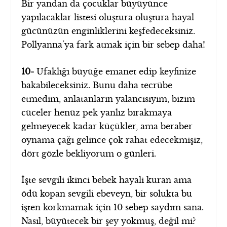
Bir yandan da çocuklar büyüyünce
yapılacaklar listesi oluştura oluştura hayal
gücünüzün enginliklerini keşfedeceksiniz.
Pollyanna’ya fark atmak için bir sebep daha!
10-
Ufaklığı büyüğe emanet edip keyfinize
bakabileceksiniz. Bunu daha tecrübe
etmedim, anlatanların yalancısıyım, bizim
cüceler henüz pek yanlız bırakmaya
gelmeyecek kadar küçükler, ama beraber
oynama çağı gelince çok rahat edecekmişiz,
dört gözle bekliyorum o günleri.
İşte sevgili ikinci bebek hayali kuran ama
ödü kopan sevgili ebeveyn, bir solukta bu
işten korkmamak için 10 sebep saydım sana.
Nasıl, büyütecek bir şey yokmuş, değil mi?