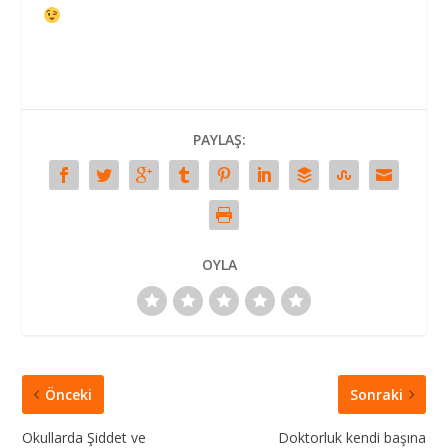
PAYLAŞ:
OYLA
Önceki
Sonraki
Okullarda Şiddet ve
Doktorluk kendi başına