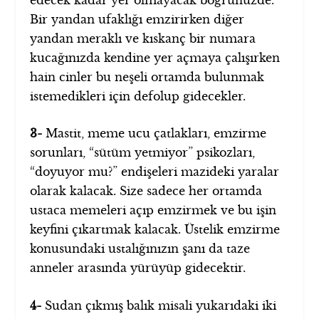
Bir yandan ufaklığı emzirirken diğer
yandan meraklı ve kıskanç bir numara
kucağınızda kendine yer açmaya çalışırken
hain cinler bu neşeli ortamda bulunmak
istemedikleri için defolup gidecekler.
3-
Mastit, meme ucu çatlakları, emzirme
sorunları, “sütüm yetmiyor” psikozları,
“doyuyor mu?” endişeleri mazideki yaralar
olarak kalacak. Size sadece her ortamda
ustaca memeleri açıp emzirmek ve bu işin
keyfini çıkartmak kalacak. Üstelik emzirme
konusundaki ustalığınızın şanı da taze
anneler arasında yürüyüp gidecektir.
4-
Sudan çıkmış balık misali yukarıdaki iki