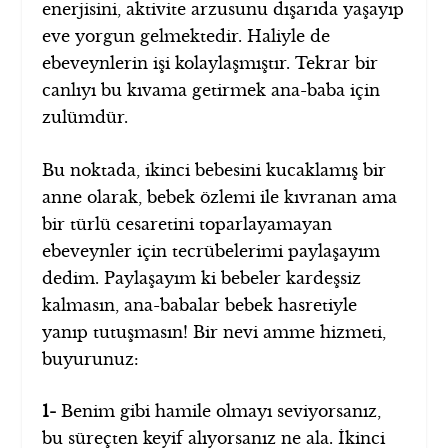
enerjisini, aktivite arzusunu dışarıda yaşayıp
eve yorgun gelmektedir. Haliyle de
ebeveynlerin işi kolaylaşmıştır. Tekrar bir
canlıyı bu kıvama getirmek ana-baba için
zulümdür.
Bu noktada, ikinci bebesini kucaklamış bir
anne olarak, bebek özlemi ile kıvranan ama
bir türlü cesaretini toparlayamayan
ebeveynler için tecrübelerimi paylaşayım
dedim. Paylaşayım ki bebeler kardeşsiz
kalmasın, ana-babalar bebek hasretiyle
yanıp tutuşmasın! Bir nevi amme hizmeti,
buyurunuz:
1-
Benim gibi hamile olmayı seviyorsanız,
bu süreçten keyif alıyorsanız ne ala. İkinci