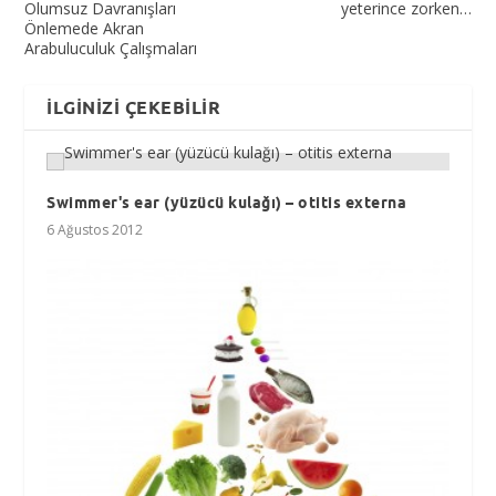
Olumsuz Davranışları
yeterince zorken…
Önlemede Akran
Arabuluculuk Çalışmaları
İLGINIZI ÇEKEBILIR
Swimmer's ear (yüzücü kulağı) – otitis externa
6 Ağustos 2012