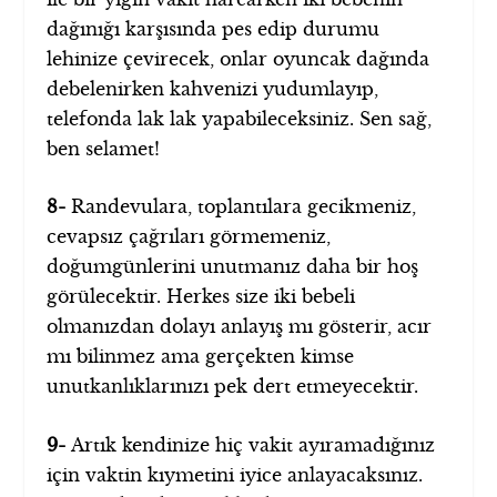
dağınığı karşısında pes edip durumu
lehinize çevirecek, onlar oyuncak dağında
debelenirken kahvenizi yudumlayıp,
telefonda lak lak yapabileceksiniz. Sen sağ,
ben selamet!
8-
Randevulara, toplantılara gecikmeniz,
cevapsız çağrıları görmemeniz,
doğumgünlerini unutmanız daha bir hoş
görülecektir. Herkes size iki bebeli
olmanızdan dolayı anlayış mı gösterir, acır
mı bilinmez ama gerçekten kimse
unutkanlıklarınızı pek dert etmeyecektir.
9-
Artık kendinize hiç vakit ayıramadığınız
için vaktin kıymetini iyice anlayacaksınız.