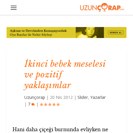
İkinci bebek meselesi
ve pozitif
yaklaşımlar
Uzunçorap
|
20 Nis 2012
|
Slider
,
Yazarlar
|
7
|
Hani daha çiçeği burnunda evliyken ne