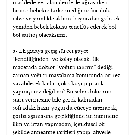
maddede yer alan dertlerle uğraşırken
birinci bebekte farketmediğiniz bir dolu
cilve ve şirinlikle aklınız başınızdan gidecek,
yeniden bebek kokusu teneffüs ederek bol
bol sarhoş olacaksınız.
5-
Ek gıdaya geçiş süreci gayet
“kendiliğinden” ve kolay olacak. İlk
macerada doktor “yoğurt tattırın” dediği
zaman yoğurt mayalama konusunda bir tez
yazabilecek kadar çok okuyup pratik
yapmıştınız değil mi? Bu sefer doktorun
start vermesine bile gerek kalmadan
sofradaki hazır yoğurdu cüceye tattıracak,
çorba aşamasına geçildiğinde ise internette
ilim ve irfan yapmadan, içgüdüsel bir
şekilde anneanne tarifleri yapıp, afiyetle