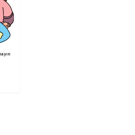
mayın