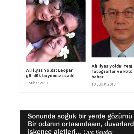
Ali İlyas yolda: Yeni
Ali İlyas Yolda: Leopar
fotoğraflar ve kötü 
gördük boyumuz uzadı!
haber
1 Şubat 2013
10 Şubat 2013