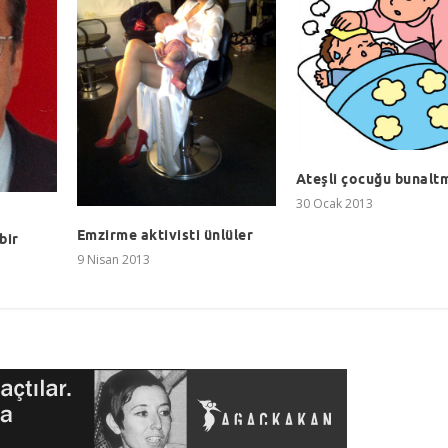
Ateşli çocuğu bunalt
30 Ocak 2013
Emzirme aktivisti ünlüler
bir
9 Nisan 2013