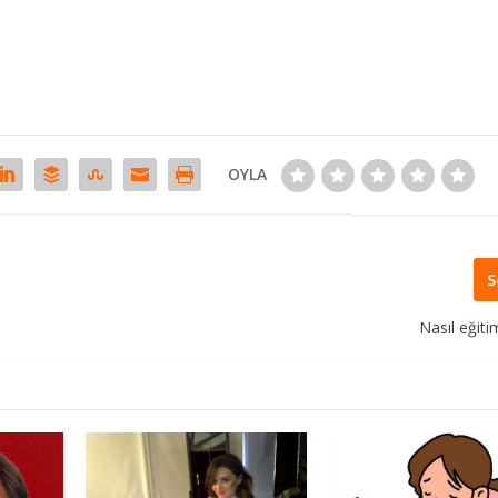
OYLA
S
Nasıl eğit