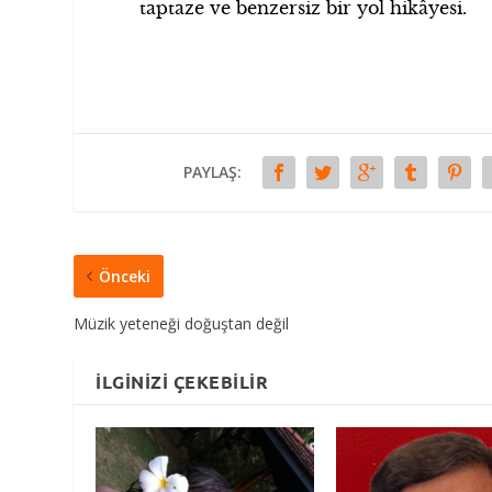
taptaze ve benzersiz bir yol hikâyesi.
PAYLAŞ:
Önceki
Müzik yeteneği doğuştan değil
İLGINIZI ÇEKEBILIR