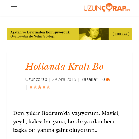
Hollanda Kralı Bo
Uzunçorap
|
29 Ara 2015
|
Yazarlar
|
0
|
Dört yıldır Bodrum’da yaşıyorum. Mavisi,
yeşili, kalesi bir yana, bir de yazdan beri
başka bir yanına şahit oluyorum..