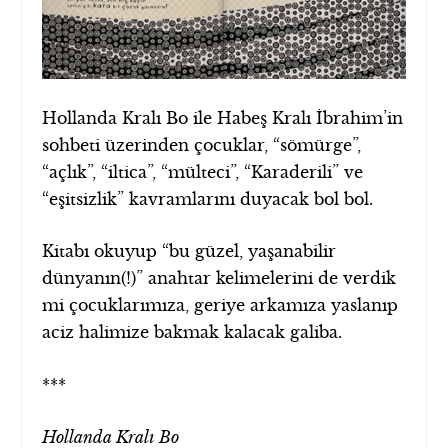
Hollanda Kralı Bo ile Habeş Kralı İbrahim’in
sohbeti üzerinden çocuklar, “sömürge”,
“açlık”, “iltica”, “mülteci”, “Karaderili” ve
“eşitsizlik” kavramlarını duyacak bol bol.
Kitabı okuyup “bu güzel, yaşanabilir
dünyanın(!)” anahtar kelimelerini de verdik
mi çocuklarımıza, geriye arkamıza yaslanıp
aciz halimize bakmak kalacak galiba.
***
Hollanda Kralı Bo