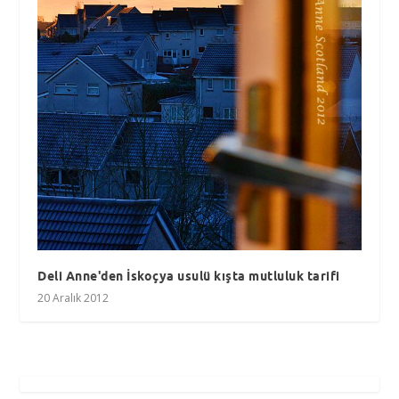
Deli Anne'den İskoçya usulü kışta mutluluk tarifi
20 Aralık 2012