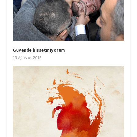
Güvende hissetmiyorum
13 Ağustos 2015