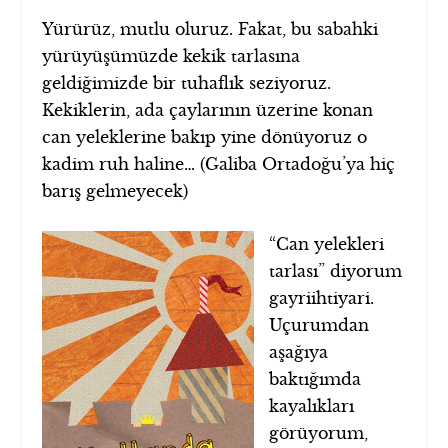
Yürürüz, mutlu oluruz. Fakat, bu sabahki
yürüyüşümüzde kekik tarlasına
geldiğimizde bir tuhaflık seziyoruz.
Kekiklerin, ada çaylarının üzerine konan
can yeleklerine bakıp yine dönüyoruz o
kadim ruh haline… (Galiba Ortadoğu’ya hiç
barış gelmeyecek)
“Can yelekleri
tarlası” diyorum
gayriihtiyari.
Uçurumdan
aşağıya
baktığımda
kayalıkları
görüyorum,