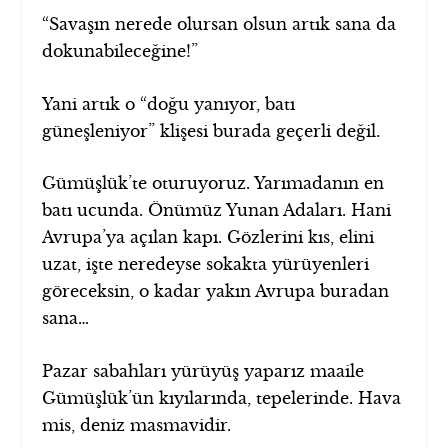
“Savaşın nerede olursan olsun artık sana da
dokunabileceğine!”
Yani artık o “doğu yanıyor, batı
güneşleniyor” klişesi burada geçerli değil.
Gümüşlük’te oturuyoruz. Yarımadanın en
batı ucunda. Önümüz Yunan Adaları. Hani
Avrupa’ya açılan kapı. Gözlerini kıs, elini
uzat, işte neredeyse sokakta yürüyenleri
göreceksin, o kadar yakın Avrupa buradan
sana…
Pazar sabahları yürüyüş yaparız maaile
Gümüşlük’ün kıyılarında, tepelerinde. Hava
mis, deniz masmavidir.