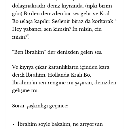
dolaşmaktadır deniz kıyısında. (tıpkı bizim
gibi) Birden denizden bir ses gelir ve Kral
Bo telaşa kapılır. Seslenir biraz da korkarak “
Hey yabancı, sen kimsin? İn misin, cin
misin?”.
“Ben İbrahim” der denizden gelen ses.
Ve kıyıya çıkar karanlıkların içinden kara
derili İbrahim. Hollanda Kralı Bo,
İbrahim’in ten rengine mi şaşırsın, denizden
gelişine mi.
Sorar şaşkınlığı geçince:
İbrahim söyle bakalım, ne arıyorsun