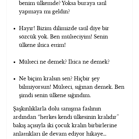
benim ülkemde? Yoksa buraya tatil
yapmaya mı geldin?
Hayır! Bizim dilimizde tatil diye bir
sözcük yok. Ben mülteciyim! Senin
ülkene iltica ettim!
Mülteci ne demek? İltica ne demek?
Ne biçim kralsın sen? Hiçbir şey
bilmiyorsun! Mülteci, sığınan demek. Ben
şimdi senin ülkene sığındım.
Şaşkınlıklarla dolu tanışma faslının
ardından “herkes kendi ülkesinin kralıdır”
bakış açısıyla iki çocuk kralın birbirlerine
anlattıkları ile devam ediyor hikaye…