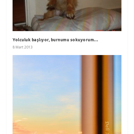
Yolculuk başlıyor, burnumu sokuyorum…
8 Mart 2013