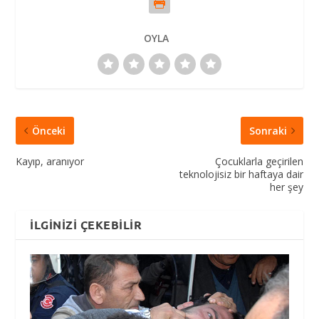
OYLA
Önceki
Sonraki
Kayıp, aranıyor
Çocuklarla geçirilen
teknolojisiz bir haftaya dair
her şey
İLGINIZI ÇEKEBILIR