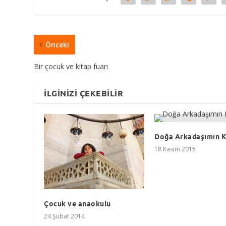
Önceki
Bir çocuk ve kitap fuarı
İLGINIZI ÇEKEBILIR
Doğa Arkadaşımın 
18 Kasım 2015
Çocuk ve anaokulu
24 Şubat 2014