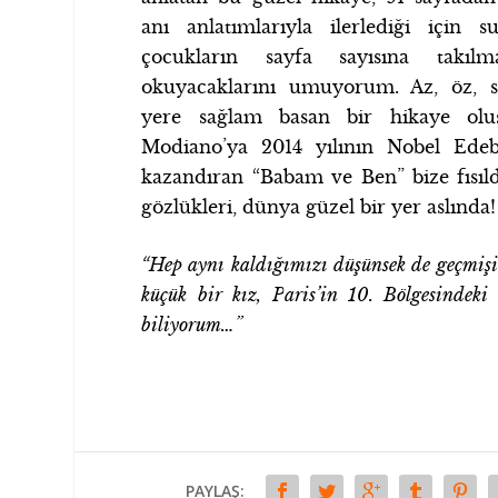
anı anlatımlarıyla ilerlediği için 
çocukların sayfa sayısına takıl
okuyacaklarını umuyorum. Az, öz, s
yere sağlam basan bir hikaye oluş
Modiano’ya 2014 yılının Nobel Ede
kazandıran “Babam ve Ben” bize fısıld
gözlükleri, dünya güzel bir yer aslında!
“Hep aynı kaldığımızı düşünsek de geçmişi
küçük bir kız, Paris’in 10. Bölgesindek
biliyorum…”
PAYLAŞ: