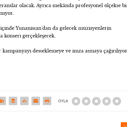
feranslar olacak. Ayrıca mekânda profesyonel ölçekte bi
nıyor.
içinde Yunanistan’dan da gelecek müzisyenlerin
a konseri gerçekleşecek.
r kampanyayı desteklemeye ve imza atmaya çağırılıyor
OYLA