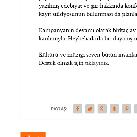
yazılmış edebiyat ve şiir hakkında kon
kayıt stüdyosunun bulunması da planla
Kampanyanın devamı olarak birkaç ay 
katılımıyla, Heybeliada’da bir dayanışm
Kültürü ve müziği seven bütün insanla
Destek olmak için
tıklayınız
.
PAYLAŞ: