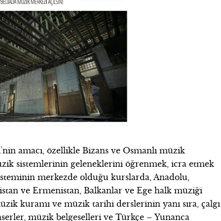
’nin amacı, özellikle Bizans ve Osmanlı müzik
zik sistemlerinin geleneklerini öğrenmek, icra etmek
sisteminin merkezde olduğu kurslarda, Anadolu,
istan ve Ermenistan, Balkanlar ve Ege halk müziği
zik kuramı ve müzik tarihi derslerinin yanı sıra, çalgı
onserler, müzik belgeselleri ve Türkçe – Yunanca