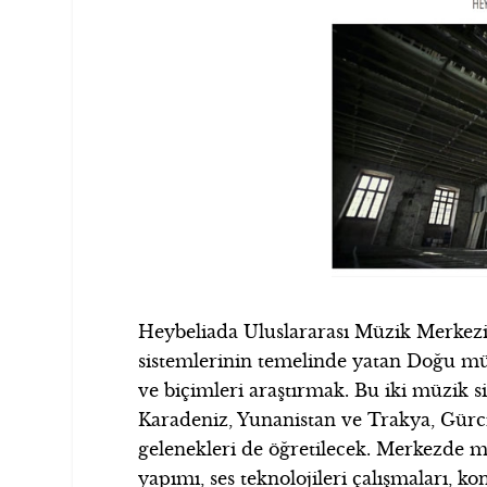
Heybeliada Uluslararası Müzik Merkezi
sistemlerinin temelinde yatan Doğu mü
ve biçimleri araştırmak. Bu iki müzik 
Karadeniz, Yunanistan ve Trakya, Gürc
gelenekleri de öğretilecek. Merkezde mü
yapımı, ses teknolojileri çalışmaları, k