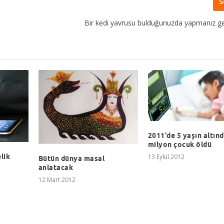
S
Bir kedi yavrusu bulduğunuzda yapmanız g
2011'de 5 yaşın altınd
milyon çocuk öldü
elik
13 Eylül 2012
Bütün dünya masal
anlatacak
12 Mart 2012