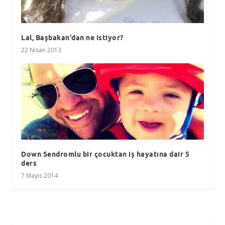
Lal, Başbakan'dan ne istiyor?
22 Nisan 2013
Down Sendromlu bir çocuktan iş hayatına dair 5
ders
7 Mayıs 2014