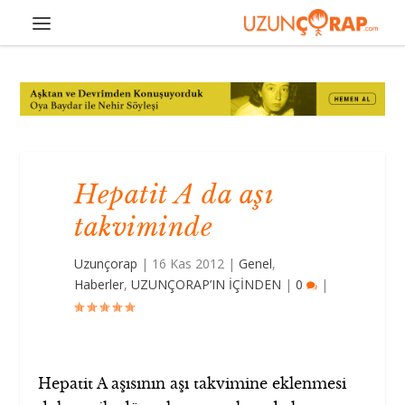
Hepatit A da aşı
takviminde
Uzunçorap
|
16 Kas 2012
|
Genel
,
Haberler
,
UZUNÇORAP’IN İÇİNDEN
|
0
|
Hepatit A aşısının aşı takvimine eklenmesi