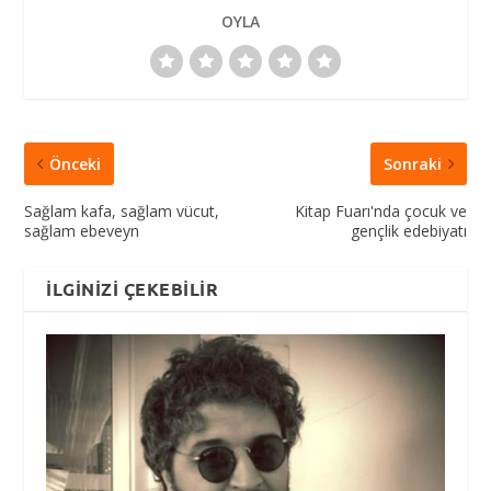
OYLA
Önceki
Sonraki
Sağlam kafa, sağlam vücut,
Kitap Fuarı'nda çocuk ve
sağlam ebeveyn
gençlik edebiyatı
İLGINIZI ÇEKEBILIR