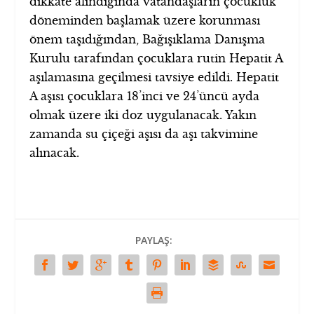
dikkate alındığında vatandaşların çocukluk
döneminden başlamak üzere korunması
önem taşıdığından, Bağışıklama Danışma
Kurulu tarafından çocuklara rutin Hepatit A
aşılamasına geçilmesi tavsiye edildi. Hepatit
A aşısı çocuklara 18’inci ve 24’üncü ayda
olmak üzere iki doz uygulanacak. Yakın
zamanda su çiçeği aşısı da aşı takvimine
alınacak.
PAYLAŞ: