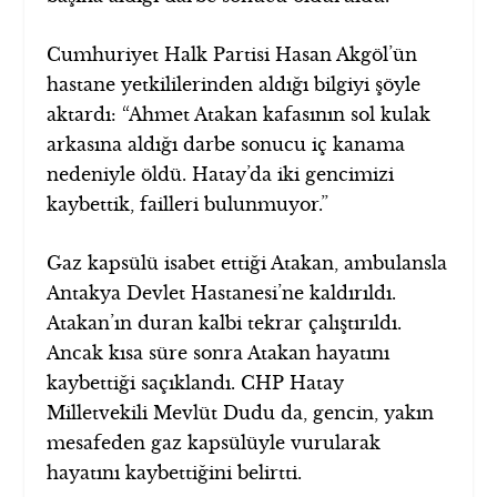
Cumhuriyet Halk Partisi Hasan Akgöl’ün
hastane yetkililerinden aldığı bilgiyi şöyle
aktardı: “Ahmet Atakan kafasının sol kulak
arkasına aldığı darbe sonucu iç kanama
nedeniyle öldü. Hatay’da iki gencimizi
kaybettik, failleri bulunmuyor.”
Gaz kapsülü isabet ettiği Atakan, ambulansla
Antakya Devlet Hastanesi’ne kaldırıldı.
Atakan’ın duran kalbi tekrar çalıştırıldı.
Ancak kısa süre sonra Atakan hayatını
kaybettiği saçıklandı. CHP Hatay
Milletvekili Mevlüt Dudu da, gencin, yakın
mesafeden gaz kapsülüyle vurularak
hayatını kaybettiğini belirtti.