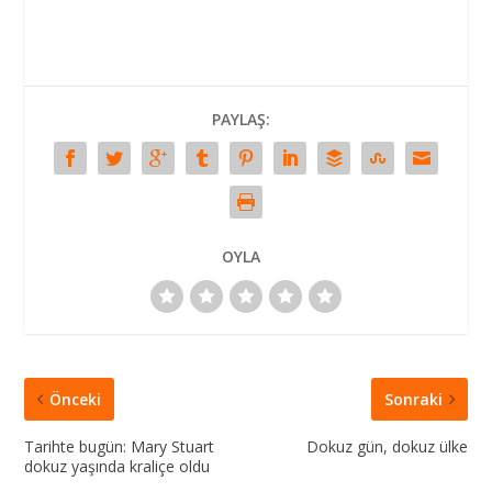
PAYLAŞ:
OYLA
Önceki
Sonraki
Tarihte bugün: Mary Stuart
Dokuz gün, dokuz ülke
dokuz yaşında kraliçe oldu