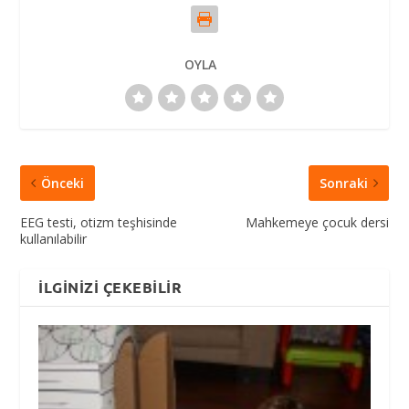
OYLA
Önceki
Sonraki
EEG testi, otizm teşhisinde
Mahkemeye çocuk dersi
kullanılabilir
İLGINIZI ÇEKEBILIR