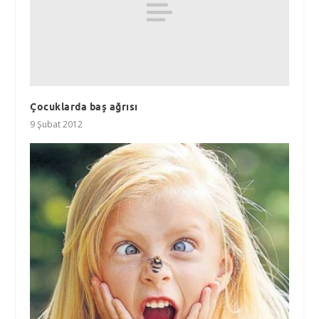
Çocuklarda baş ağrısı
9 Şubat 2012