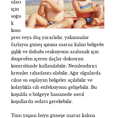
uları
için
soğu
k
kom
pres veya duş yararlıdır, yakınmalar
fazlaysa güneş ışınına maruz kalan bölgede
şişlik ve iltihabı reaksiyonu azaltmak için
ibuprofen içeren ilaçlar doktorun
kontrolünde kullanılabilir. Nemlendirici
kremler rahatlatıcı olabilir. Ağır olgularda
ciltte su toplayan bölgeler açılabilir ve
kolaylıkla cilt enfeksiyonu gelişebilir. Bu
koşulda o bölgeye hastanede steril
koşullarda tedavi gerekebilir.
Tüm yaşam boyu güneşe maruz kalma