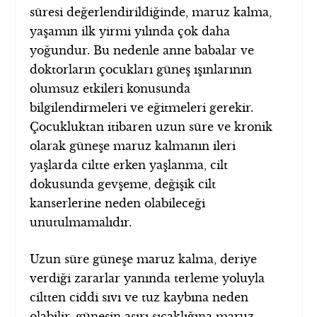
süresi değerlendirildiğinde, maruz kalma,
yaşamın ilk yirmi yılında çok daha
yoğundur. Bu nedenle anne babalar ve
doktorların çocukları güneş ışınlarının
olumsuz etkileri konusunda
bilgilendirmeleri ve eğitmeleri gerekir.
Çocukluktan itibaren uzun süre ve kronik
olarak güneşe maruz kalmanın ileri
yaşlarda ciltte erken yaşlanma, cilt
dokusunda gevşeme, değişik cilt
kanserlerine neden olabileceği
unutulmamalıdır.
Uzun süre güneşe maruz kalma, deriye
verdiği zararlar yanında terleme yoluyla
ciltten ciddi sıvı ve tuz kaybına neden
olabilir, güneşin aşırı sıcaklığına maruz