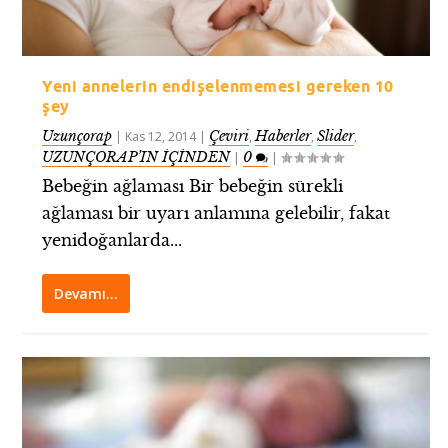
Yeni annelerin endişelenmemesi gereken 10
şey
Uzunçorap
Çeviri
Haberler
Slider
|
Kas 12, 2014
|
,
,
,
UZUNÇORAP’IN İÇİNDEN
0
|
|
Bebeğin ağlaması Bir bebeğin sürekli
ağlaması bir uyarı anlamına gelebilir, fakat
yenidoğanlarda...
Devamı…