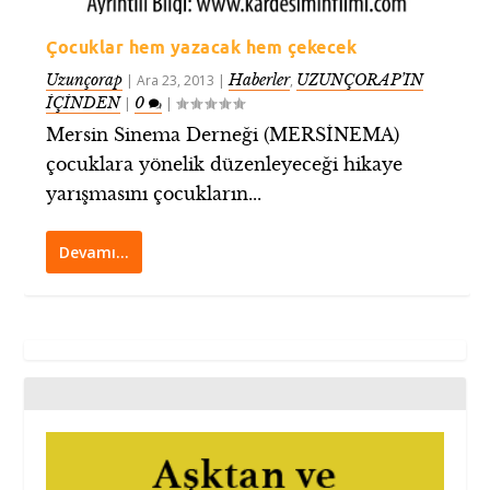
Çocuklar hem yazacak hem çekecek
Uzunçorap
Haberler
UZUNÇORAP’IN
|
Ara 23, 2013
|
,
İÇİNDEN
0
|
|
Mersin Sinema Derneği (MERSİNEMA)
çocuklara yönelik düzenleyeceği hikaye
yarışmasını çocukların...
Devamı…