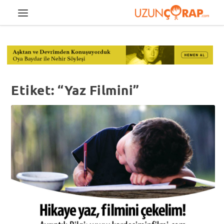
Etiket:
“Yaz Filmini”