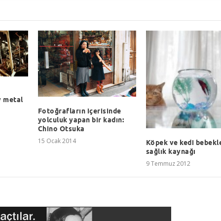
y metal
Fotoğrafların içerisinde
yolculuk yapan bir kadın:
Chino Otsuka
15 Ocak 2014
Köpek ve kedi bebekle
sağlık kaynağı
9 Temmuz 2012