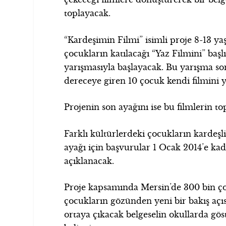
toplayacak.
“Kardeşimin Filmi” isimli proje 8-13 yaş
çocukların katılacağı “Yaz Filmini” başl
yarışmasıyla başlayacak. Bu yarışma s
dereceye giren 10 çocuk kendi filmini
Projenin son ayağını ise bu filmlerin to
Farklı kültürlerdeki çocukların kardeş
ayağı için başvurular 1 Ocak 2014’e ka
açıklanacak.
Proje kapsamında Mersin’de 300 bin ço
çocukların gözünden yeni bir bakış açı
ortaya çıkacak belgeselin okullarda gös