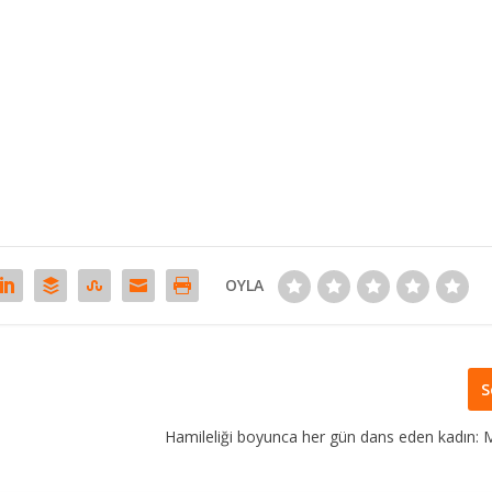
OYLA
S
Hamileliği boyunca her gün dans eden kadın: 