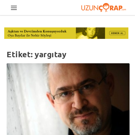
Etiket:
yargıtay