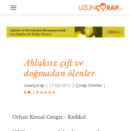
Ahlaksız çift ve
doğmadan ölenler
Uzunçorap
|
17 Eyl 2012
|
Çorap Örenler
|
0
|
Orhan Kemal Cengiz / Radikal