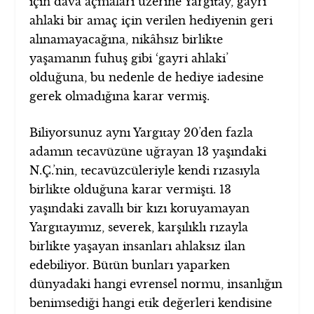
için dava açmaları üzerine Yargıtay, gayri
ahlaki bir amaç için verilen hediyenin geri
alınamayacağına, nikâhsız birlikte
yaşamanın fuhuş gibi ‘gayri ahlaki’
olduğuna, bu nedenle de hediye iadesine
gerek olmadığına karar vermiş.
Biliyorsunuz aynı Yargıtay 20’den fazla
adamın tecavüzüne uğrayan 13 yaşındaki
N.Ç.’nin, tecavüzcüleriyle kendi rızasıyla
birlikte olduğuna karar vermişti. 13
yaşındaki zavallı bir kızı koruyamayan
Yargıtayımız, severek, karşılıklı rızayla
birlikte yaşayan insanları ahlaksız ilan
edebiliyor. Bütün bunları yaparken
dünyadaki hangi evrensel normu, insanlığın
benimsediği hangi etik değerleri kendisine