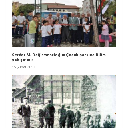
Serdar M. Değirmencioğlu: Çocuk parkına ölüm
yakışır mı?
15 Şubat 2013