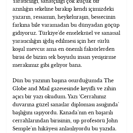
Yaratıcılığı, sanatçılığı çok küçük bir
azınlığın tekeline bırakıp kendi içimizdeki
yazarın, ressamın, heykeltıraşın, bestecinin
farkına bile varamadan bu dünyadan göçüp
gidiyoruz. Türkiye’de entelektüel ve sanatsal
yaratıcılığın iğdiş edilmesi için her türlü
koşul mevcut ama en önemli faktörlerden
birisi de bizim tek boyutlu insan yetiştirme
merakımız gibi geliyor bana.
Dün bu yazının başına oturduğumda The
Globe and Mail gazetesinde keyifli ve zihin
açıcı bir yazı okudum. Yazı ‘Cerrahınız
duvarına güzel sanatlar diploması astığında’
başlığını taşıyordu. Kanada’nın en başarılı
cerrahlarından birisinin, tıp profesörü John
Semple’ın hikâyesi anlatılıyordu bu yazıda.