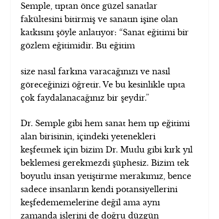
Semple, tıptan önce güzel sanatlar
fakültesini bitirmiş ve sanatın işine olan
katkısını şöyle anlatıyor: “Sanat eğitimi bir
gözlem eğitimidir. Bu eğitim
size nasıl farkına varacağınızı ve nasıl
göreceğinizi öğretir. Ve bu kesinlikle tıpta
çok faydalanacağınız bir şeydir.”
Dr. Semple gibi hem sanat hem tıp eğitimi
alan birisinin, içindeki yetenekleri
keşfetmek için bizim Dr. Mutlu gibi kırk yıl
beklemesi gerekmezdi şüphesiz. Bizim tek
boyutlu insan yetiştirme merakımız, bence
sadece insanların kendi potansiyellerini
keşfedememelerine değil ama aynı
zamanda işlerini de doğru düzgün