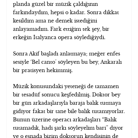
planda güzel bir müzik çaldığının
farkındaydım, hepsi o kadar. Sonra dikkat
kesildim ama ne demek istediğini
anlayamadım. Fark ettiğim tek şey, bir
erkeğin İtalyanca opera söylediğiydi.
Sonra Akif başladı anlatmaya; meğer enfes
sesiyle ‘Bel canto’ söyleyen bu bey, Ankaralı
bir pratisyen hekimmiş.
Müzik konusundaki yeteneği de tamamen
bir tesadüf sonucu keşfedilmiş. Doktor bey
bir gün arkadaşlarıyla baraja balık tutmaya
gidiyor fakat bir tane bile balık tutamıyorlar.
Bunun üzerine operacı arkadaşları “Balık
tutamadık, hadi şarkı söyleyelim bari” diyor
ve o esnada bizim doktorun kendisinin de