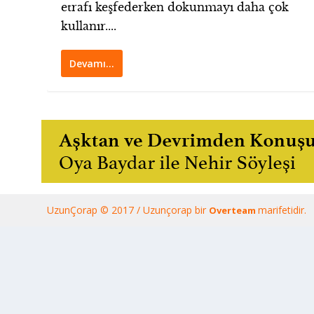
etrafı keşfederken dokunmayı daha çok
kullanır....
Devamı…
UzunÇorap © 2017 / Uzunçorap bir
marifetidir.
Overteam