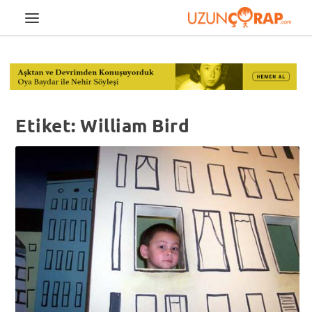
Etiket:
William Bird