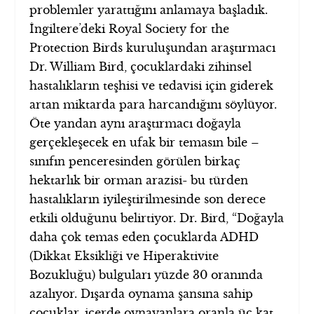
problemler yarattığını anlamaya başladık.
İngiltere’deki Royal Society for the
Protection Birds kuruluşundan araştırmacı
Dr. William Bird, çocuklardaki zihinsel
hastalıkların teşhisi ve tedavisi için giderek
artan miktarda para harcandığını söylüyor.
Öte yandan aynı araştırmacı doğayla
gerçekleşecek en ufak bir temasın bile –
sınıfın penceresinden görülen birkaç
hektarlık bir orman arazisi- bu türden
hastalıkların iyileştirilmesinde son derece
etkili olduğunu belirtiyor. Dr. Bird, “Doğayla
daha çok temas eden çocuklarda ADHD
(Dikkat Eksikliği ve Hiperaktivite
Bozukluğu) bulguları yüzde 30 oranında
azalıyor. Dışarda oynama şansına sahip
çocuklar, içerde oynayanlara oranla üç kat