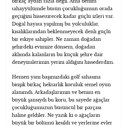
birkaç aydan fazla değil. Ama benim
tahayyülümde bütün çocukluğumun orada
geçtiğini hissettirecek kadar güçlü izleri var.
Doğal hayata yapılmış bu yolculuklar,
kısalıklarından beklenmeyecek denli güçlü
bir etkiye sahipler. Ne zaman doğadan
şehirdeki evimize dönsem, doğadan
aklımda kalanların bu küçük şehre dair
deneyimlerimin yerini aldığını hissederdim.
Hemen yanı başımızdaki golf sahasına
bitişik birkaç hektarlık koruluk temel oyun
alanımdı. Arkadaşlarımın ve benim en
büyük şansıydı bu koru, bu sayede ağaçlar
çocukluğumuzun bütüncül bir parçası
haline geldiler. Ne yazık ki o ağaçların
büyük bir bölümü kesildi ve yerlerine evler