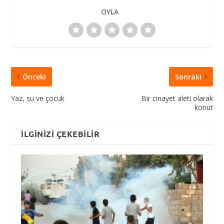
OYLA
Önceki
Sonraki
Yaz, su ve çocuk
Bir cinayet aleti olarak
konut
İLGINIZI ÇEKEBILIR