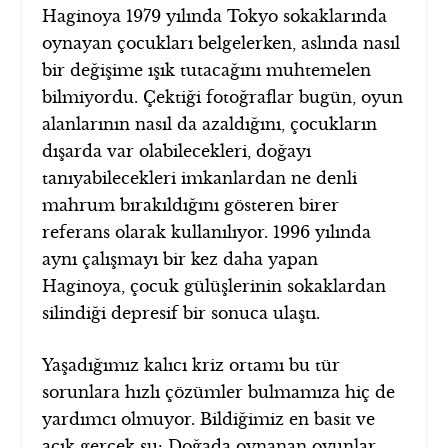
Haginoya 1979 yılında Tokyo sokaklarında
oynayan çocukları belgelerken, aslında nasıl
bir değişime ışık tutacağını muhtemelen
bilmiyordu. Çektiği fotoğraflar bugün, oyun
alanlarının nasıl da azaldığını, çocukların
dışarda var olabilecekleri, doğayı
tanıyabilecekleri imkanlardan ne denli
mahrum bırakıldığını gösteren birer
referans olarak kullanılıyor. 1996 yılında
aynı çalışmayı bir kez daha yapan
Haginoya, çocuk gülüşlerinin sokaklardan
silindiği depresif bir sonuca ulaştı.
Yaşadığımız kalıcı kriz ortamı bu tür
sorunlara hızlı çözümler bulmamıza hiç de
yardımcı olmuyor. Bildiğimiz en basit ve
açık gerçek şu: Doğada oynanan oyunlar